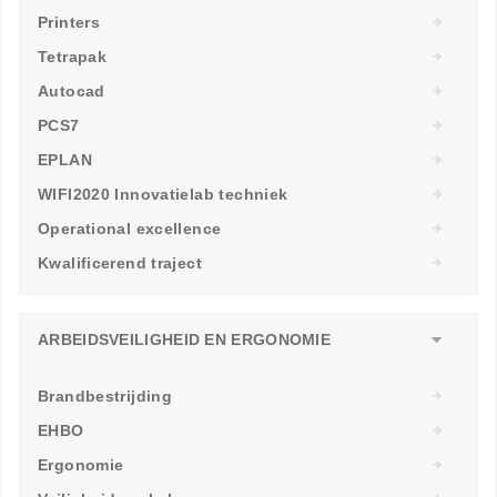
Printers
Tetrapak
Autocad
PCS7
EPLAN
WIFI2020 Innovatielab techniek
Operational excellence
Kwalificerend traject
ARBEIDSVEILIGHEID EN ERGONOMIE
Brandbestrijding
EHBO
Ergonomie