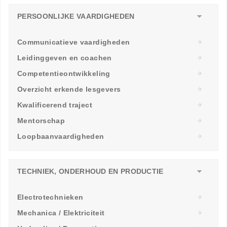
PERSOONLIJKE VAARDIGHEDEN
Communicatieve vaardigheden
Leidinggeven en coachen
Competentieontwikkeling
Overzicht erkende lesgevers
Kwalificerend traject
Mentorschap
Loopbaanvaardigheden
TECHNIEK, ONDERHOUD EN PRODUCTIE
Electrotechnieken
Mechanica / Elektriciteit