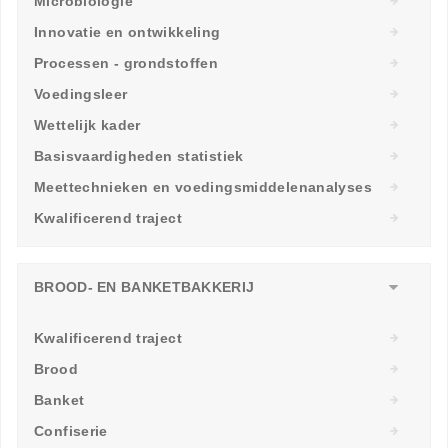
Microbiologie
Innovatie en ontwikkeling
Processen - grondstoffen
Voedingsleer
Wettelijk kader
Basisvaardigheden statistiek
Meettechnieken en voedingsmiddelenanalyses
Kwalificerend traject
BROOD- EN BANKETBAKKERIJ
Kwalificerend traject
Brood
Banket
Confiserie