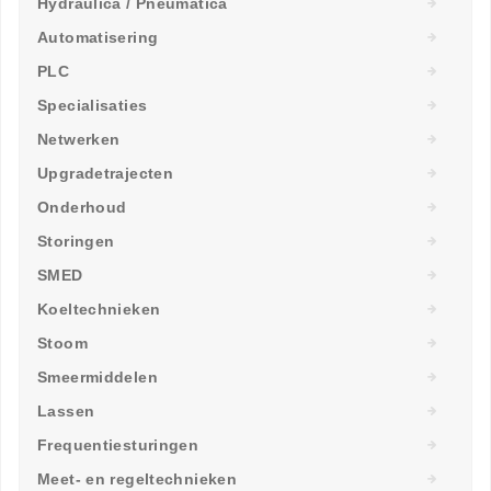
Hydraulica / Pneumatica
Automatisering
PLC
Specialisaties
Netwerken
Upgradetrajecten
Onderhoud
Storingen
SMED
Koeltechnieken
Stoom
Smeermiddelen
Lassen
Frequentiesturingen
Meet- en regeltechnieken