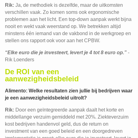
Rik:
Ja, de methodiek is dezelfde, maar de uitkomsten
verschillen vaak. Zo komen soms ook ergonomische
problemen aan het licht. Een top-down aanpak werkt bijna
nooit en wekt vaak weerstand op. We betrekken altijd
minstens één iemand van de vakbond in de werkgroep en
stellen ons rapport ook voor aan het CPBW.
“Elke euro die je investeert, levert je 4 tot 8 euro op.”
-
Rik Loenders
De ROI van een
aanwezigheidsbeleid
Alimento: Welke resultaten zien jullie bij bedrijven waar
je een aanwezigheidsbeleid uitrolt?
Rik:
Door een geïntegreerde aanpak daalt het korte en
middellange verzuim gemiddeld met 20%. Ziekteverzuim
kost bedrijven handenvol geld, dus de return on
investment van een goed beleid en een doorgedreven