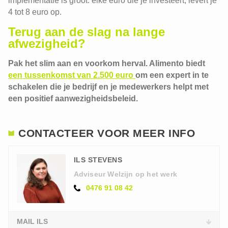
implementatie is groot: elke euro die je investeert, levert je
4 tot 8 euro op.
Terug aan de slag na lange
afwezigheid?
Pak het slim aan en voorkom herval. Alimento biedt
een tussenkomst van 2.500 euro
om een expert in te
schakelen die je bedrijf en je medewerkers helpt met
een positief aanwezigheidsbeleid.
CONTACTEER VOOR MEER INFO
ILS STEVENS
Adviseur Welzijn op het werk
0476 91 08 42
MAIL ILS