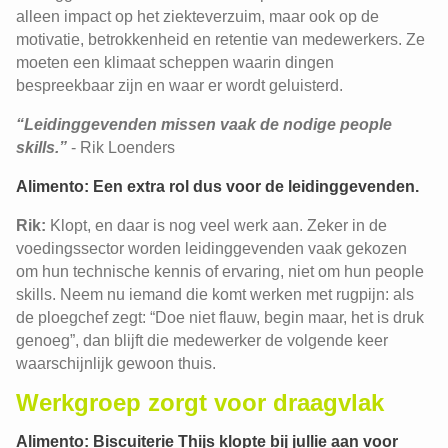
alleen impact op het ziekteverzuim, maar ook op de
motivatie, betrokkenheid en retentie van medewerkers. Ze
moeten een klimaat scheppen waarin dingen
bespreekbaar zijn en waar er wordt geluisterd.
“Leidinggevenden missen vaak de nodige people
skills.”
- Rik Loenders
Alimento: Een extra rol dus voor de leidinggevenden.
Rik:
Klopt, en daar is nog veel werk aan. Zeker in de
voedingssector worden leidinggevenden vaak gekozen
om hun technische kennis of ervaring, niet om hun people
skills. Neem nu iemand die komt werken met rugpijn: als
de ploegchef zegt: “Doe niet flauw, begin maar, het is druk
genoeg”, dan blijft die medewerker de volgende keer
waarschijnlijk gewoon thuis.
Werkgroep zorgt voor draagvlak
Alimento: Biscuiterie Thijs klopte bij jullie aan voor