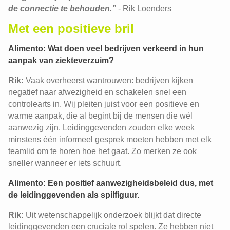
de connectie te behouden.”
- Rik Loenders
Met een positieve bril
Alimento: Wat doen veel bedrijven verkeerd in hun
aanpak van ziekteverzuim?
Rik:
Vaak overheerst wantrouwen: bedrijven kijken
negatief naar afwezigheid en schakelen snel een
controlearts in. Wij pleiten juist voor een positieve en
warme aanpak, die al begint bij de mensen die wél
aanwezig zijn. Leidinggevenden zouden elke week
minstens één informeel gesprek moeten hebben met elk
teamlid om te horen hoe het gaat. Zo merken ze ook
sneller wanneer er iets schuurt.
Alimento: Een positief aanwezigheidsbeleid dus, met
de leidinggevenden als spilfiguur.
Rik:
Uit wetenschappelijk onderzoek blijkt dat directe
leidinggevenden een cruciale rol spelen. Ze hebben niet