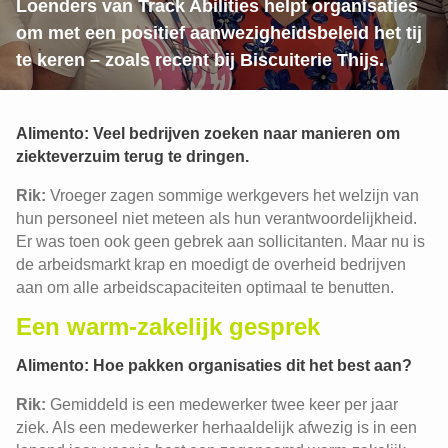
Loenders van Track Abilities helpt organisaties
om met een positief aanwezigheidsbeleid het tij
te keren – zoals recent bij Biscuiterie Thijs.
Alimento:
Veel bedrijven zoeken naar manieren om
ziekteverzuim terug te dringen.
Rik:
Vroeger zagen sommige werkgevers het welzijn van
hun personeel niet meteen als hun verantwoordelijkheid.
Er was toen ook geen gebrek aan sollicitanten. Maar nu is
de arbeidsmarkt krap en moedigt de overheid bedrijven
aan om alle arbeidscapaciteiten optimaal te benutten.
Een warm-zakelijk gesprek
Alimento: Hoe pakken organisaties dit het best aan?
Rik:
Gemiddeld is een medewerker twee keer per jaar
ziek. Als een medewerker herhaaldelijk afwezig is in een