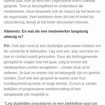
lopend jaar, voer je best een zogenaamd warm-zakelijk
gesprek. Toon je bezorgdheid en ondersteun de
medewerker, maar bespreek ook de impact op het team en
de organisatie. Veel bedrijven doen dit niet of enkel bij
uitzondering, terwijl je het beter structureel inbouwt.
Alimento: En wat als een medewerker langdurig
afwezig is?
Rik:
Ook dan moet je een duidelijke procedure hebben om
de connectie te behouden. Leg vast wie, wat, wanneer en
hoe er contact wordt gehouden. Door als leidinggevende
geregeld te vragen hoe het gaat, zorg je ervoor dat
medewerkers sneller terugkeren – zonder druk uit te
oefenen. Je laat ze voelen dat ze belangrijk zijn en gemist
worden. Durf ook een gesprek te voeren over hun
inzetbaarheid op korte of lange termijn. Zo kun je samen
bekijken of progressieve werkhervatting of een
aangepaste job mogelijk is.
“Leg duidelijke procedures in een ziekteflow vast om