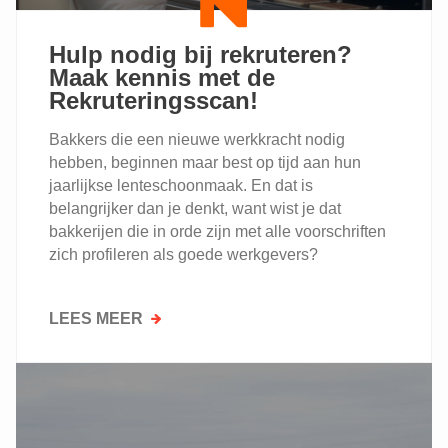
Hulp nodig bij rekruteren?
Maak kennis met de
Rekruteringsscan!
Bakkers die een nieuwe werkkracht nodig
hebben, beginnen maar best op tijd aan hun
jaarlijkse lenteschoonmaak. En dat is
belangrijker dan je denkt, want wist je dat
bakkerijen die in orde zijn met alle voorschriften
zich profileren als goede werkgevers?
LEES MEER
OVER
HULP
NODIG
BIJ
REKRUTEREN?
MAAK