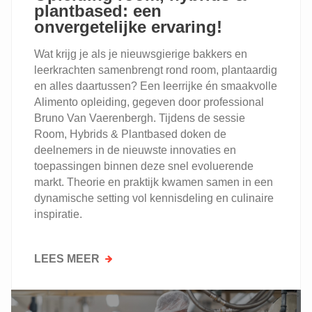
plantbased: een
onvergetelijke ervaring!
Wat krijg je als je nieuwsgierige bakkers en
leerkrachten samenbrengt rond room, plantaardig
en alles daartussen? Een leerrijke én smaakvolle
Alimento opleiding, gegeven door professional
Bruno Van Vaerenbergh. Tijdens de sessie
Room, Hybrids & Plantbased doken de
deelnemers in de nieuwste innovaties en
toepassingen binnen deze snel evoluerende
markt. Theorie en praktijk kwamen samen in een
dynamische setting vol kennisdeling en culinaire
inspiratie.
LEES MEER
OVER
OPLEIDING
ROOM,
HYBRIDS