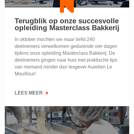
OPLEIDINGEN
Terugblik op onze succesvolle
opleiding Masterclass Bakkerij
In oktober mochten we maar liefst 240
deelnemers verwelkomen gedurende vier dagen
tijdens onze opleiding Masterclass Bakkerij. De
deelnemers gingen naar huis met praktische tips
van niemand minder dan lesgever Aurelien Le
Mouillour!
LEES MEER
OVER
TERUGBLIK
OP
ONZE
SUCCESVOLLE
OPLEIDING