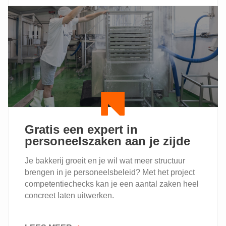
EN
DUURZAAMHEID:
ONTDEK
DE
OPLEIDINGEN
VOOR
2024-
2025
Gratis een expert in
personeelszaken aan je zijde
Je bakkerij groeit en je wil wat meer structuur
brengen in je personeelsbeleid? Met het project
competentiechecks kan je een aantal zaken heel
concreet laten uitwerken.