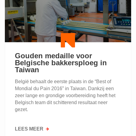
OPLEIDINGSRUIMTE
Gouden medaille voor
Belgische bakkersploeg in
Taiwan
België behaalt de eerste plaats in de “Best of
Mondial du Pain 2016” in Taiwan. Dankzij een
zeer lange en grondige voorbereiding heeft het
Belgisch team dit schitterend resultaat neer
gezet.
LEES MEER
OVER
GOUDEN