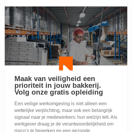
ADVIESBUDGET
ONTHAAL:
EEN
VLOTTE
START
VOOR
ELKE
NIEUWKOMER
Maak van veiligheid een
prioriteit in jouw bakkerij.
Volg onze gratis opleiding
Een veilige werkomgeving is niet alleen een
wettelijke verplichting, maar ook een belangrijk
signaal naar je medewerkers: hun welzijn telt. Als
werkgever draag je de verantwoordelijkheid om
risico’s te beperken en een gezonde