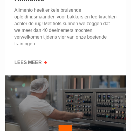
Alimento heeft enkele bruisende
opleidingsmaanden voor bakkers en leerkrachten
achter de rug! Met trots kunnen we zeggen dat
we meer dan 40 deelnemers mochten
verwelkomen tijdens vier van onze boeiende
trainingen.
LEES MEER
OVER
DRUKKE
OPLEIDINGSMAANDEN
BIJ
ALIMENTO