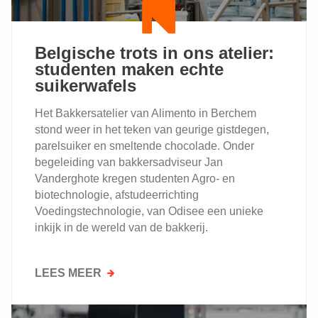
Belgische trots in ons atelier:
studenten maken echte
suikerwafels
Het Bakkersatelier van Alimento in Berchem
stond weer in het teken van geurige gistdegen,
parelsuiker en smeltende chocolade. Onder
begeleiding van bakkersadviseur Jan
Vanderghote kregen studenten Agro- en
biotechnologie, afstudeerrichting
Voedingstechnologie, van Odisee een unieke
inkijk in de wereld van de bakkerij.
LEES MEER
OVER
BELGISCHE
TROTS