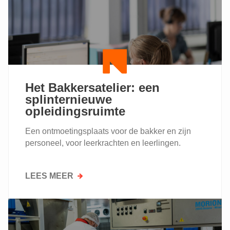
Het Bakkersatelier: een
splinternieuwe
opleidingsruimte
Een ontmoetingsplaats voor de bakker en zijn
personeel, voor leerkrachten en leerlingen.
LEES MEER
OVER
HET
BAKKERSATELIER:
EEN
SPLINTERNIEUWE