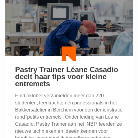
IN
ONS
ATELIER:
STUDENTEN
MAKEN
ECHTE
SUIKERWAFELS
Pastry Trainer Léane Casadio
deelt haar tips voor kleine
entremets
Eind oktober verzamelden meer dan 220
studenten, leerkrachten en professionals in het
Bakkersatelier in Berchem voor een demonstratie
rond 'petits entremets'. Onder leiding van Léane
Casadio, Pastry Trainer aan het INBP, leerden ze
nieuwe technieken en ideeën kennen voor