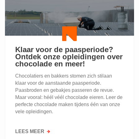
KENNIS
MET
DE
REKRUTERINGSSCAN!
Klaar voor de paasperiode?
Ontdek onze opleidingen over
chocolade en meer!
Chocolatiers en bakkers stomen zich stilaan
klaar voor de aanstaande paasperiode.
Paasbroden en gebakjes passeren de revue.
Maar vooral: héél véél chocolade eieren. Leer de
perfecte chocolade maken tijdens één van onze
vele opleidingen.
LEES MEER
OVER
KLAAR