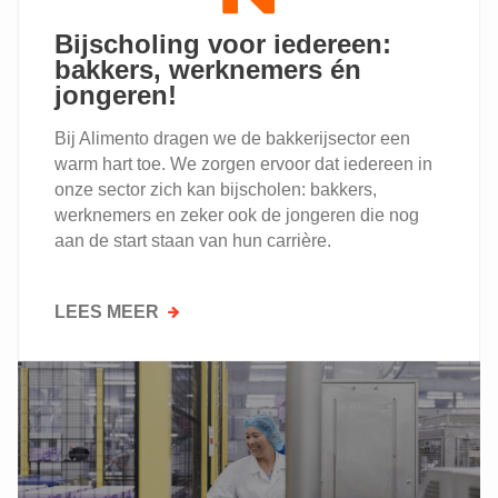
Bijscholing voor iedereen:
bakkers, werknemers én
jongeren!
Bij Alimento dragen we de bakkerijsector een
warm hart toe. We zorgen ervoor dat iedereen in
onze sector zich kan bijscholen: bakkers,
werknemers en zeker ook de jongeren die nog
aan de start staan van hun carrière.
LEES MEER
OVER
BIJSCHOLING
VOOR
IEDEREEN:
BAKKERS,
WERKNEMERS
ÉN
JONGEREN!