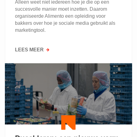
Alleen weet niet iedereen hoe je die op een
succesvolle manier moet inzetten. Daarom
organiseerde Alimento een opleiding voor
bakkers over hoe je sociale media gebruikt als
marketingtool.
LEES MEER
OVER
DE
KRACHT
VAN
INSTAGRAM