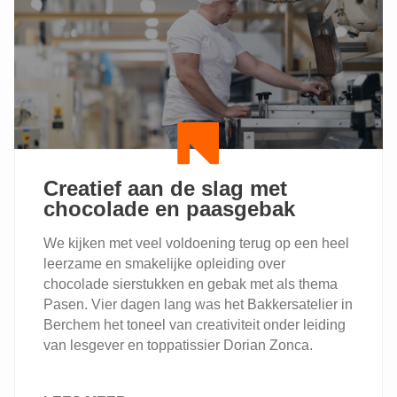
&
PLANTBASED:
EEN
ONVERGETELIJKE
ERVARING!
Creatief aan de slag met
chocolade en paasgebak
We kijken met veel voldoening terug op een heel
leerzame en smakelijke opleiding over
chocolade sierstukken en gebak met als thema
Pasen. Vier dagen lang was het Bakkersatelier in
Berchem het toneel van creativiteit onder leiding
van lesgever en toppatissier Dorian Zonca.