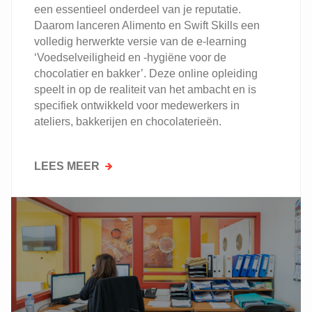
een essentieel onderdeel van je reputatie.
Daarom lanceren Alimento en Swift Skills een
volledig herwerkte versie van de e-learning
‘Voedselveiligheid en -hygiëne voor de
chocolatier en bakker’. Deze online opleiding
speelt in op de realiteit van het ambacht en is
specifiek ontwikkeld voor medewerkers in
ateliers, bakkerijen en chocolaterieën.
LEES MEER
OVER
VOEDSELVEILIGHEID
VOOR
BAKKERS
EN
CHOCOLATIERS:
CERTIFICAAT
INBEGREPEN!