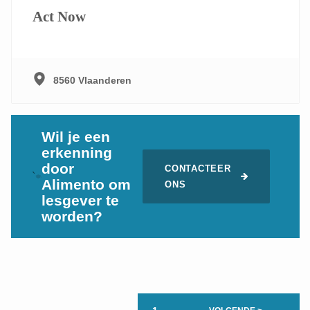
Act Now
8560 Vlaanderen
Wil je een
erkenning
door
CONTACTEER
`
Alimento om
ONS
lesgever te
worden?