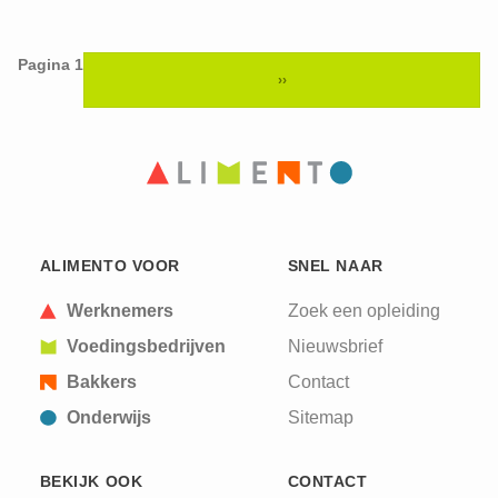
Pagina 1
Paginering
››
VOLGENDE
PAGINA
ALIMENTO VOOR
SNEL NAAR
Werknemers
Zoek een opleiding
Voedingsbedrijven
Nieuwsbrief
Bakkers
Contact
Onderwijs
Sitemap
BEKIJK OOK
CONTACT