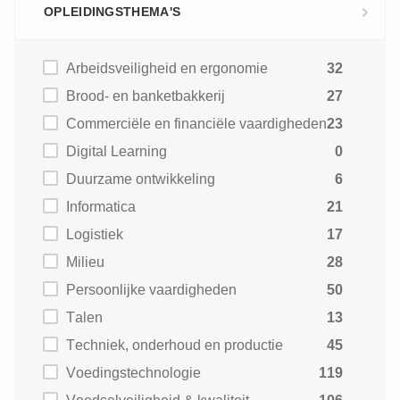
OPLEIDINGSTHEMA'S
Arbeidsveiligheid en ergonomie
32
Brood- en banketbakkerij
27
Commerciële en financiële vaardigheden
23
Digital Learning
0
Duurzame ontwikkeling
6
Informatica
21
Logistiek
17
Milieu
28
Persoonlijke vaardigheden
50
Talen
13
Techniek, onderhoud en productie
45
Voedingstechnologie
119