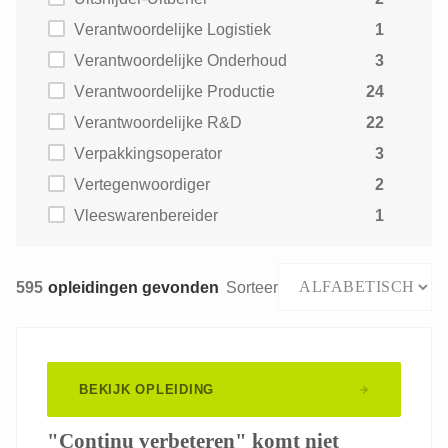
Verantwoordelijke Logistiek
1
Verantwoordelijke Onderhoud
3
Verantwoordelijke Productie
24
Verantwoordelijke R&D
22
Verpakkingsoperator
3
Vertegenwoordiger
2
Vleeswarenbereider
1
595
opleidingen gevonden
Sorteer
BEKIJK OPLEIDING
"Continu verbeteren" komt niet