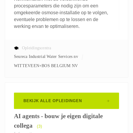
procesparameters die nodig zijn om een
omgekeerde osmose-installatie op te volgen,
eventuele problemen op te lossen en de
werking ervan te optimaliseren.
Opleidingscentra
Seureca Industrial Water Services nv
WITTEVEEN+BOS BELGIUM NV
BEKIJK ALLE OPLEIDINGEN
AI agents - bouw je eigen digitale
collega
(3)