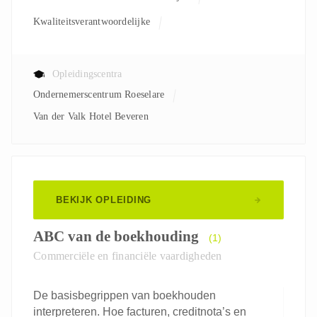
Kwaliteitsverantwoordelijke
Opleidingscentra
Ondernemerscentrum Roeselare
Van der Valk Hotel Beveren
BEKIJK OPLEIDING
ABC van de boekhouding
(1)
Commerciële en financiële vaardigheden
De basisbegrippen van boekhouden
interpreteren. Hoe facturen, creditnota’s en