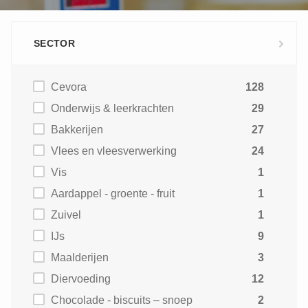
SECTOR
Cevora
128
Onderwijs & leerkrachten
29
Bakkerijen
27
Vlees en vleesverwerking
24
Vis
1
Aardappel - groente - fruit
1
Zuivel
1
IJs
9
Maalderijen
3
Diervoeding
12
Chocolade - biscuits – snoep
2