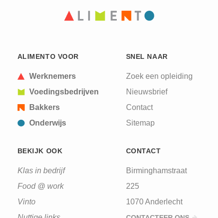
ALIMENTO VOOR
SNEL NAAR
Werknemers
Zoek een opleiding
Voedingsbedrijven
Nieuwsbrief
Bakkers
Contact
Onderwijs
Sitemap
BEKIJK OOK
CONTACT
Klas in bedrijf
Birminghamstraat
Food @ work
225
Vinto
1070 Anderlecht
Nuttige links
CONTACTEER ONS