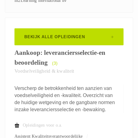
In2Learning international nv
BEKIJK ALLE OPLEIDINGEN
Aankoop: leveranciersselectie-en
beoordeling
(3)
Voedselveiligheid & kwaliteit
Verscherp de betrokkenheid ten aanzien van
voedselveiligheid en -kwaliteit. Overzicht van
de huidige wetgeving en de gangbare normen
inzake leveranciersselectie en -bewaking.
Opleidingen voor o.a.
Assistent Kwaliteitsverantwoordelijke