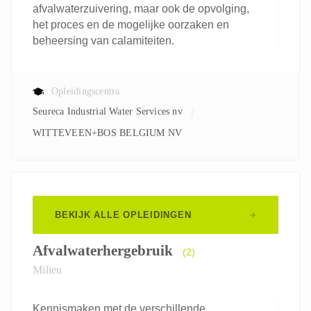
afvalwaterzuivering, maar ook de opvolging,
het proces en de mogelijke oorzaken en
beheersing van calamiteiten.
Opleidingscentra
Seureca Industrial Water Services nv
WITTEVEEN+BOS BELGIUM NV
BEKIJK ALLE OPLEIDINGEN
Afvalwaterhergebruik
(2)
Milieu
Kennismaken met de verschillende