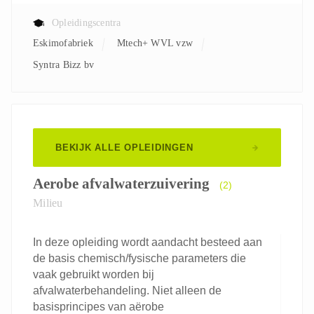
Opleidingscentra
Eskimofabriek
Mtech+ WVL vzw
Syntra Bizz bv
BEKIJK ALLE OPLEIDINGEN
Aerobe afvalwaterzuivering
(2)
Milieu
In deze opleiding wordt aandacht besteed aan
de basis chemisch/fysische parameters die
vaak gebruikt worden bij
afvalwaterbehandeling. Niet alleen de
basisprincipes van aërobe