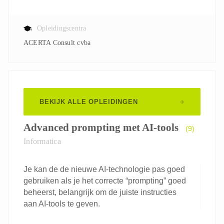
Opleidingscentra
ACERTA Consult cvba
BEKIJK ALLE OPLEIDINGEN
Advanced prompting met AI-tools
(9)
Informatica
Je kan de de nieuwe AI-technologie pas goed
gebruiken als je het correcte “prompting” goed
beheerst, belangrijk om de juiste instructies
aan AI-tools te geven.