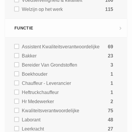
Voedselveiligheid & kwaliteit
106
Welzijn op het werk
115
FUNCTIE
Assistent Kwaliteitsverantwoordelijke
69
Bakker
23
Bereider Van Grondstoffen
3
Boekhouder
1
Chauffeur - Leverancier
1
Heftruckchauffeur
1
Hr Medewerker
2
Kwaliteitsverantwoordelijke
75
Laborant
48
Leerkracht
27