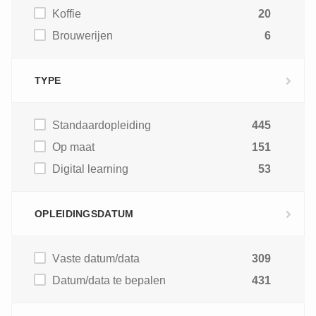
Koffie
20
Brouwerijen
6
TYPE
Standaardopleiding
445
Op maat
151
Digital learning
53
OPLEIDINGSDATUM
Vaste datum/data
309
Datum/data te bepalen
431