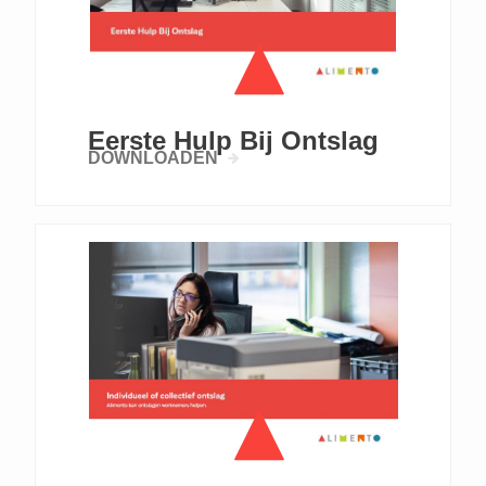
Eerste Hulp Bij Ontslag
DOWNLOADEN