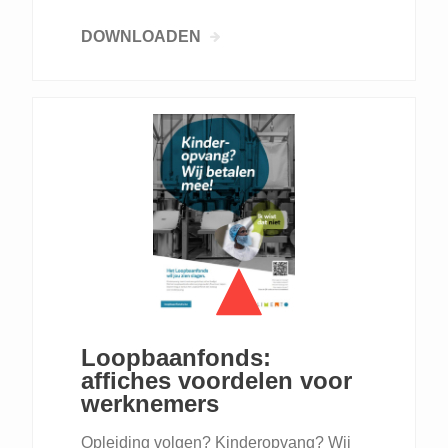
DOWNLOADEN
Loopbaanfonds:
affiches voordelen voor
werknemers
Opleiding volgen? Kinderopvang? Wij