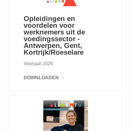
Opleidingen en
voordelen voor
werknemers uit de
voedingssector -
Antwerpen, Gent,
Kortrijk/Roeselare
Voorjaar 2026
DOWNLOADEN