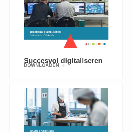
Succesvol digitaliseren
DOWNLOADEN