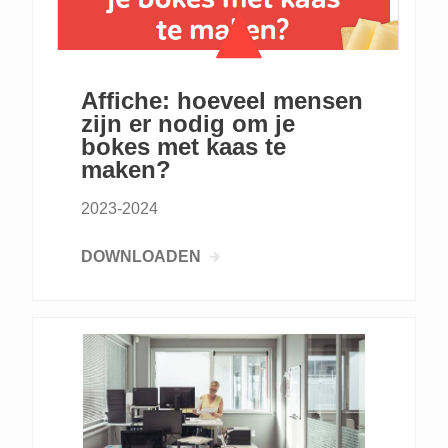
Affiche: hoeveel mensen
zijn er nodig om je
bokes met kaas te
maken?
2023-2024
DOWNLOADEN