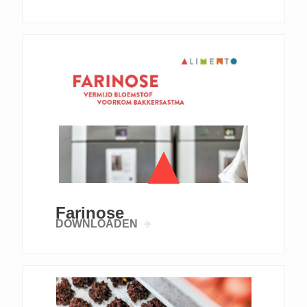
Farinose
DOWNLOADEN