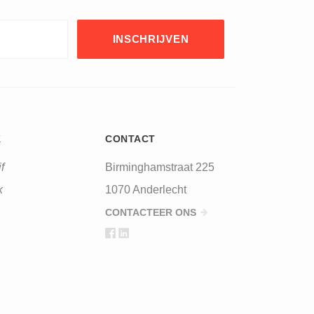
K
CONTACT
f
Birminghamstraat 225
k
1070 Anderlecht
CONTACTEER ONS