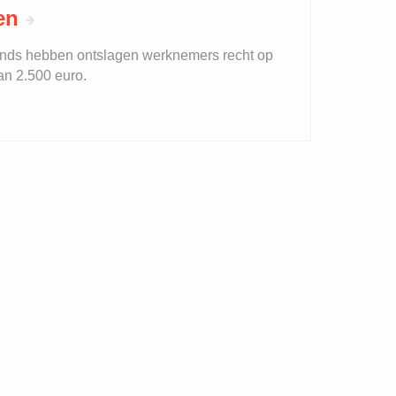
en
nds hebben ontslagen werknemers recht op
an 2.500 euro.