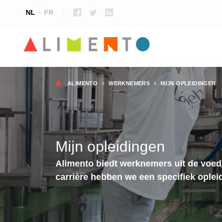
NL
FR
Kruimelpad
ALIMENTO
WERKNEMERS
MIJN OPLEIDINGEN
Mijn opleidingen
Alimento biedt werknemers uit de voedi
carrière hebben we een specifiek oplei