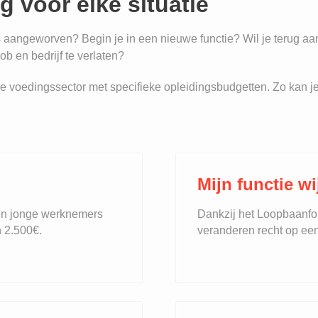
g voor elke situatie
pas aangeworven? Begin je in een nieuwe functie? Wil je terug 
ob en bedrijf te verlaten?
e voedingssector met specifieke opleidingsbudgetten. Zo kan je 
Mijn functie wi
en jonge werknemers
Dankzij het Loopbaanfo
 2.500€.
veranderen recht op ee