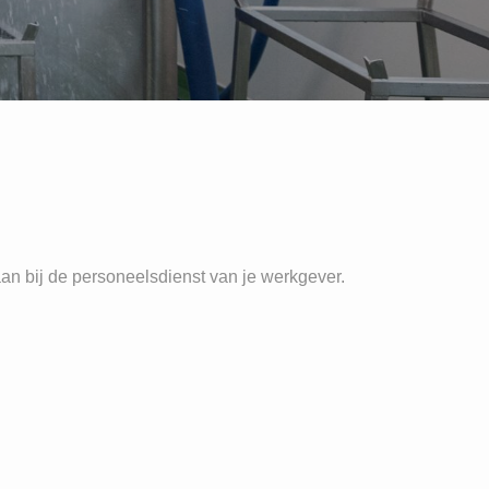
 aan bij de personeelsdienst van je werkgever.