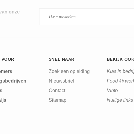
 van onze
 VOOR
SNEL NAAR
BEKIJK OO
emers
Zoek een opleiding
Klas in bedrij
gsbedrijven
Nieuwsbrief
Food @ wor
s
Contact
Vinto
ijs
Sitemap
Nuttige links