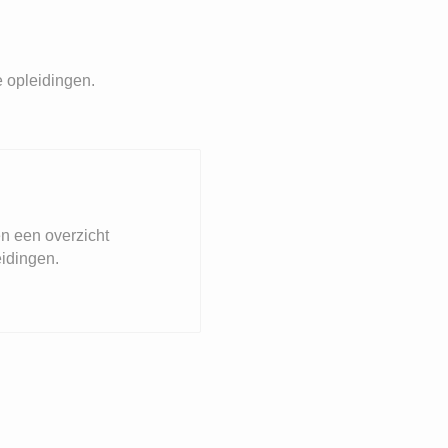
e opleidingen.
n een overzicht
eidingen.