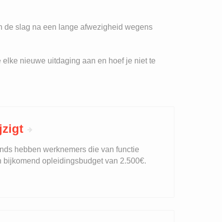
aan de slag na een lange afwezigheid wegens
elke nieuwe uitdaging aan en hoef je niet te
jzigt
nds hebben werknemers die van functie
n bijkomend opleidingsbudget van 2.500€.