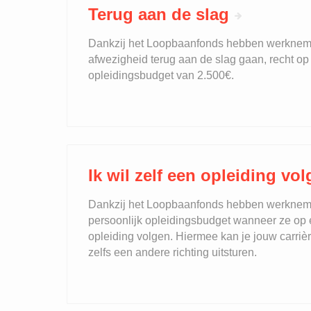
Terug aan de slag
Dankzij het Loopbaanfonds hebben werkneme
afwezigheid terug aan de slag gaan, recht o
opleidingsbudget van 2.500€.
Ik wil zelf een opleiding vo
Dankzij het Loopbaanfonds hebben werkneme
persoonlijk opleidingsbudget wanneer ze op ei
opleiding volgen. Hiermee kan je jouw carriè
zelfs een andere richting uitsturen.