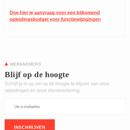
Doe hier je aanvraag voor een bijkomend
opleidingsbudget voor functiewijzigingen
WERKNEMERS
Blijf op de hoogte
CAPTCHA
Schrijf je in op om op de hoogte te blijven van onze
opleidingen en onze dienstverlening.
This question is for testing whether or not you are
a human visitor and to prevent automated spam
submissions.