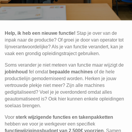
Help, ik heb een nieuwe functie!
Stap je over van de
inpak naar de productie? Of groei je door van operator tot
lijnverantwoordelijke? Als je van functie verandert, kan je
vaak een grondig opleidingstraject gebruiken.
Soms verander je niet meteen van functie maar wijzigt de
jobinhoud
fel omdat
bepaalde machines
of de hele
productielijn gemoderniseerd worden. Herken je jouw
vertrouwde plekje niet meer? Zijn alle machines
gedigitaliseerd? Voel je je overdonderd omdat alles
geautomatiseerd is? Ook hier kunnen enkele opleidingen
soelaas brengen.
Voor
sterk wijzigende functies en takenpakketten
hebben we voor je werkgever een specifiek
functiewijzigingsbudget van 2.500€ voorzien.
Samen