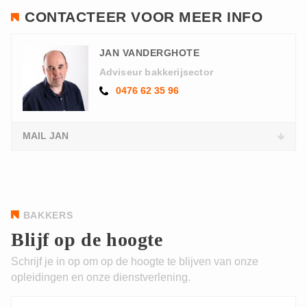
CONTACTEER VOOR MEER INFO
JAN VANDERGHOTE
Adviseur bakkerijsector
0476 62 35 96
MAIL JAN
BAKKERS
Blijf op de hoogte
Schrijf je in op om op de hoogte te blijven van onze
opleidingen en onze dienstverlening.