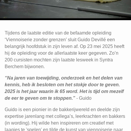
Tijdens de laatste editie van de befaamde opleiding
‘Viennoiserie zonder grenzen’ sluit Guido Devillé een
belangrijk hoofdstuk in zijn leven af. Op 23 mei 2025 heeft
hij de opleiding voor de allerlaatste keer gegeven. Zo’n
200 cursisten mochten zijn laatste lesweek in Syntra
Berchem bijwonen.
“Na jaren van toewijding, onderzoek en het delen van
kennis, heb ik besloten om het stokje door te geven.
2025 is het jaar waarin ik 65 word. Het is tijd om mezelf
de eer te geven om te stoppen.”
- Guido
Guido is een pionier in de bakkerijwereld en deelde zijn
expertise jarenlang met collega’s, leerkrachten en bakkers
(in wording). Hij wilde hen inspireren om creatief met
laagjes te 'spelen' en tilde de kunst van viennoiserie naar