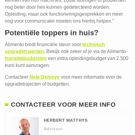
kennen van hun machines, zodat storingen of problemen
nog beter door hen kunnen gedetecteerd worden.
Opleiding, maar ook functioneringsgesprekken en meer
oog voor communicatie moeten ons hierbij helpen.”
Potentiële toppers in huis?
Alimento biedt financiële steun voor
technisch
upgradetrajecten
. Bekijk ook zeker of je via de Alimento-
transitiebudgetten
een extra opleidingsbudget van 2.500
euro kunt aanvragen.
Contacteer
Nele Delvoye
voor meer informatie over de
upgradetrajecten of budgetten.
CONTACTEER VOOR MEER INFO
HERBERT MATTHYS
Adviseur