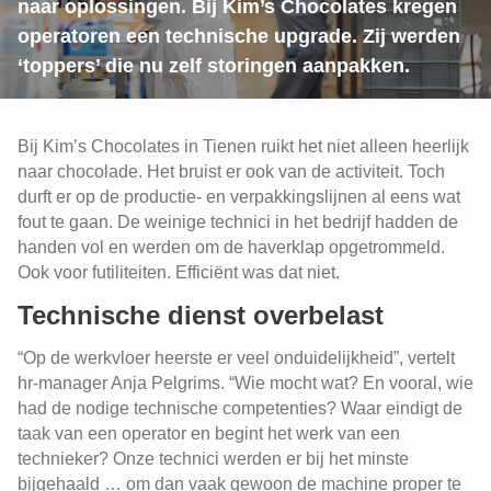
naar oplossingen. Bij Kim’s Chocolates kregen
operatoren een technische upgrade. Zij werden
‘toppers’ die nu zelf storingen aanpakken.
Bij Kim’s Chocolates in Tienen ruikt het niet alleen heerlijk
naar chocolade. Het bruist er ook van de activiteit. Toch
durft er op de productie- en verpakkingslijnen al eens wat
fout te gaan. De weinige technici in het bedrijf hadden de
handen vol en werden om de haverklap opgetrommeld.
Ook voor futiliteiten. Efficiënt was dat niet.
Technische dienst overbelast
“Op de werkvloer heerste er veel onduidelijkheid”, vertelt
hr-manager Anja Pelgrims. “Wie mocht wat? En vooral, wie
had de nodige technische competenties? Waar eindigt de
taak van een operator en begint het werk van een
technieker? Onze technici werden er bij het minste
bijgehaald … om dan vaak gewoon de machine proper te