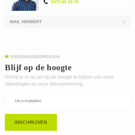
0473 65 42 76
MAIL HERBERT
VOEDINGSBEDRIJVEN
Blijf op de hoogte
Schrijf je in op om op de hoogte te blijven van onze
opleidingen en onze dienstverlening.