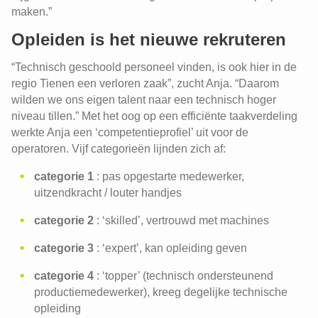
maken.”
Opleiden is het nieuwe rekruteren
“Technisch geschoold personeel vinden, is ook hier in de
regio Tienen een verloren zaak”, zucht Anja. “Daarom
wilden we ons eigen talent naar een technisch hoger
niveau tillen.” Met het oog op een efficiënte taakverdeling
werkte Anja een ‘competentieprofiel’ uit voor de
operatoren. Vijf categorieën lijnden zich af:
categorie 1
: pas opgestarte medewerker,
uitzendkracht / louter handjes
categorie 2
: ‘skilled’, vertrouwd met machines
categorie 3
: ‘expert’, kan opleiding geven
categorie 4
: ‘topper’ (technisch ondersteunend
productiemedewerker), kreeg degelijke technische
opleiding