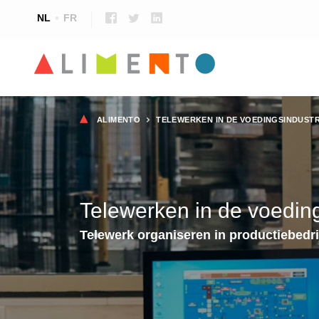
NL
FR
Kruimelpad
ALIMENTO
TELEWERKEN IN DE VOEDINGSINDUSTR
Telewerken in de voeding
Telewerk organiseren in productiebedri