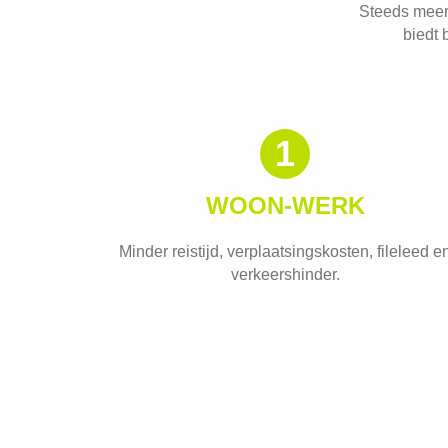
Steeds meer
biedt 
1
WOON-WERK
Minder reistijd, verplaatsingskosten, fileleed e
verkeershinder.