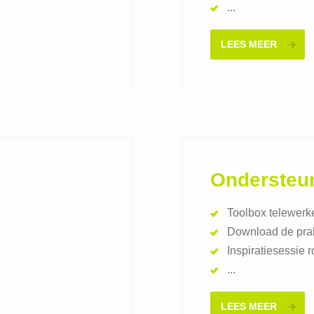
...
LEES MEER
Ondersteu
Toolbox telewerk
Download de prak
Inspiratiesessie 
...
LEES MEER