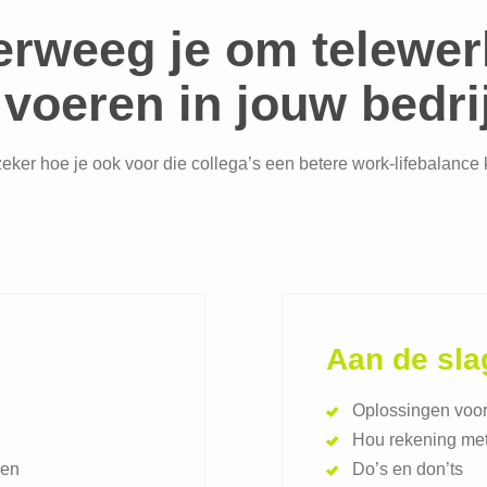
rweeg je om telewer
 voeren in jouw bedri
zeker hoe je ook voor die collega’s een betere work-lifebalance 
Aan de sla
Oplossingen voor
Hou rekening met
den
Do’s en don’ts