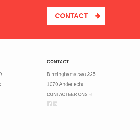
SUIKERRAFFINADERIJ
CONTACT
K
CONTACT
f
Birminghamstraat 225
k
1070 Anderlecht
CONTACTEER ONS