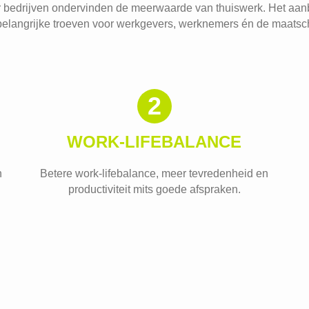
 bedrijven ondervinden de meerwaarde van thuiswerk. Het aan
belangrijke troeven voor werkgevers, werknemers én de maatsc
2
WORK-LIFEBALANCE
n
Betere work-lifebalance, meer tevredenheid en
productiviteit mits goede afspraken.