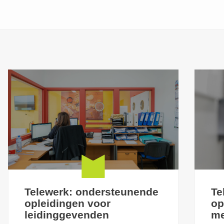
Telewerk: ondersteunende
Te
opleidingen voor
op
leidinggevenden
me