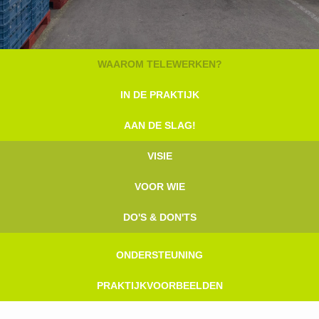
Title
WAAROM TELEWERKEN?
Menu
IN DE PRAKTIJK
AAN DE SLAG!
VISIE
VOOR WIE
DO'S & DON'TS
ONDERSTEUNING
PRAKTIJKVOORBEELDEN