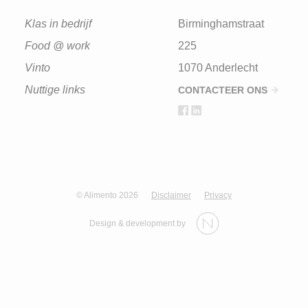
Klas in bedrijf
Birminghamstraat
Food @ work
225
Vinto
1070 Anderlecht
Nuttige links
CONTACTEER ONS
© Alimento 2026
Disclaimer
Privacy
Design & development by