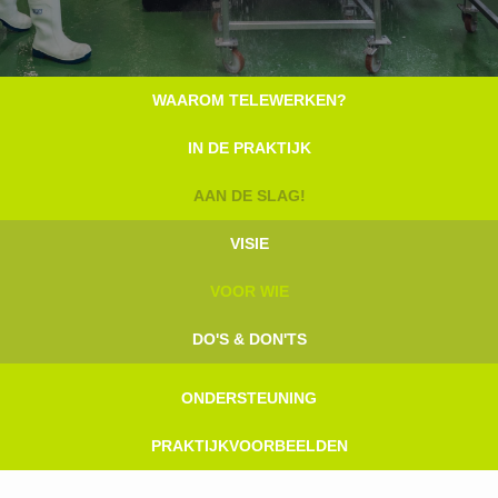
Title
WAAROM TELEWERKEN?
Menu
IN DE PRAKTIJK
AAN DE SLAG!
VISIE
VOOR WIE
DO'S & DON'TS
ONDERSTEUNING
PRAKTIJKVOORBEELDEN