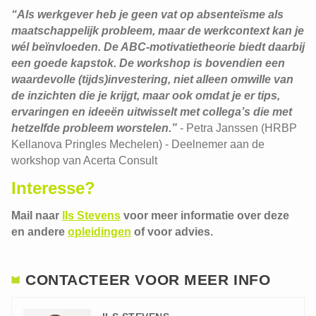
“Als werkgever heb je geen vat op absenteïsme als
maatschappelijk probleem, maar de werkcontext kan je
wél beïnvloeden. De ABC-motivatietheorie biedt daarbij
een goede kapstok. De workshop is bovendien een
waardevolle (tijds)investering, niet alleen omwille van
de inzichten die je krijgt, maar ook omdat je er tips,
ervaringen en ideeën uitwisselt met collega’s die met
hetzelfde probleem worstelen.”
- Petra Janssen (HRBP
Kellanova Pringles Mechelen) - Deelnemer aan de
workshop van Acerta Consult
Interesse?
Mail naar
Ils Stevens
voor meer informatie over deze
en andere
opleidingen
of voor advies.
CONTACTEER VOOR MEER INFO