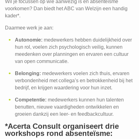
Wil je focussen op wie aanwezig is en absenteïsme
voorkomen? Dan biedt het ABC van Welzijn een handig
kader*.
Daarmee werk je aan:
Autonomie:
medewerkers hebben duidelijkheid over
hun rol, voelen zich psychologisch veilig, kunnen
meedenken over planningen en ervaren een cultuur
van open communicatie.
Belonging:
medewerkers voelen zich thuis, ervaren
verbondenheid met collega’s en betrokkenheid bij het
bedrijf, en krijgen waardering voor hun inzet.
Competentie:
medewerkers kunnen hun talenten
benutten, nieuwe vaardigheden ontwikkelen en
groeien dankzij een leer- en feedbackcultuur.
*Acerta Consult organiseert drie
workshops rond absenteïsme: