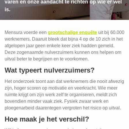
varen en onze aandacht te richten op wie er wel
is.
Mensura voerde een
grootschalige enquête
uit bij 60.000
werknemers. Daaruit bleek dat bijna 4 op de 10 zich in het
afgelopen jaar geen enkele keer ziek hadden gemeld.
Deze zogenaamde nulverzuimers kunnen ons helpen om
uitval beter te begrijpen en te voorkomen.
Wat typeert nulverzuimers?
Het onderzoek toont aan dat werknemers die nooit afwezig
zijn, hoger scoren op motivatie en veerkracht. Wie meer
ruimte krijgt om zijn werk zelf te organiseren, meldt zich
bovendien minder vaak ziek. Fysiek zwaar werk en
ploegenarbeid daarentegen vergroten het risico op uitval.
Hoe maak je het verschil?