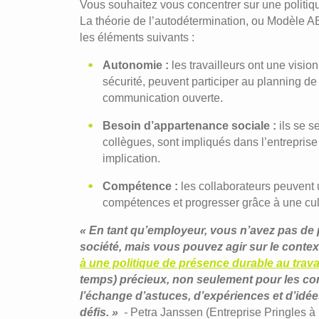
Vous souhaitez vous concentrer sur une politiq
La théorie de l’autodétermination, ou Modèle ABC
les éléments suivants :
Autonomie :
les travailleurs ont une visio
sécurité, peuvent participer au planning de
communication ouverte.
Besoin d’appartenance sociale :
ils se s
collègues, sont impliqués dans l’entreprise
implication.
Compétence :
les collaborateurs peuvent u
compétences et progresser grâce à une cult
« En tant qu’employeur, vous n’avez pas de 
société, mais vous pouvez agir sur le conte
à une politique de présence durable au trava
temps) précieux, non seulement pour les c
l’échange d’astuces, d’expériences et d’id
défis. »
-
Petra Janssen (Entreprise Pringles à M