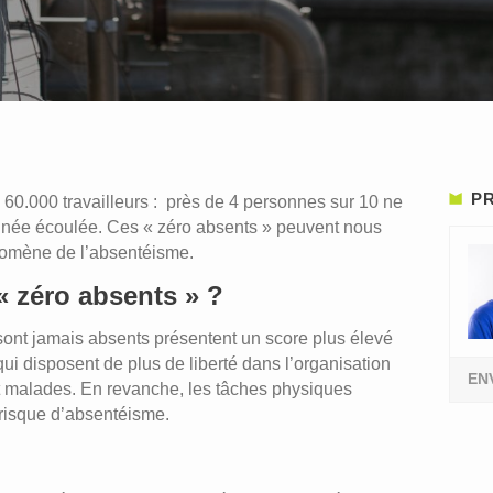
PR
60.000 travailleurs : près de 4 personnes sur 10 ne
nnée écoulée. Ces « zéro absents » peuvent nous
nomène de l’absentéisme.
 « zéro absents » ?
sont jamais absents présentent un score plus élevé
ui disposent de plus de liberté dans l’organisation
EN
nt malades. En revanche, les tâches physiques
 risque d’absentéisme.
?