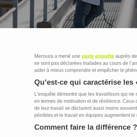
Mensura a mené une
vaste enquête
auprès de 
se sont pas déclarées malades au cours de l’a
aider à mieux comprendre et empêcher le phé
Qu’est-ce qui caractérise les
L’enquête démontre que les travailleurs qui ne 
en termes de motivation et de résilience. Ceux q
de leur travail se déclarent aussi moins souve
pénibles et le travail en équipes augmentent le
Comment faire la différence 