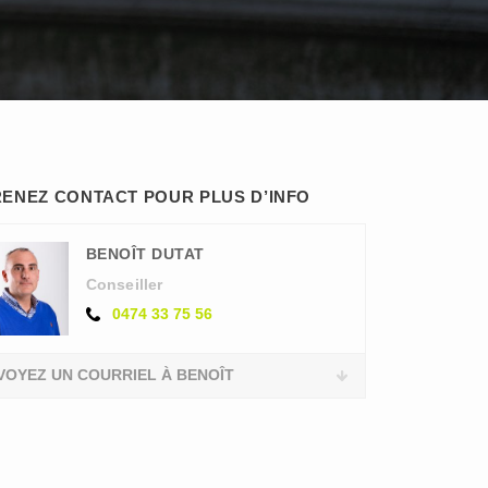
ENEZ CONTACT POUR PLUS D’INFO
BENOÎT DUTAT
Conseiller
0474 33 75 56
VOYEZ UN COURRIEL À BENOÎT