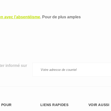
ien avec l’absentéisme
. Pour de plus amples
ter informé sur
 POUR
LIENS RAPIDES
VOIR AUSSI