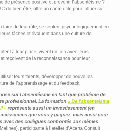
ue de présence positive et prévenir l’absentéisme ?
 du bien-être, offre un cadre utile pour influer sur
n claire de leur rôle, se sentent psychologiquement en
 leurs tâches et évoluent dans une culture de
entent à leur place, vivent un lien avec leurs
 et reçoivent de la reconnaissance pour leur
tiliser leurs talents, développer de nouvelles
ure de l’apprentissage et du feedback.
prise sur l’absentéisme en tant que problème de
xte professionnel. La formation
« De l'absenteisme
il »
représente aussi un investissement (en
onnaissances que vous y gagnez, mais aussi pour
T
ées avec des collègues confrontés aux mêmes
alines), participante à l’atelier d’Acerta Consult