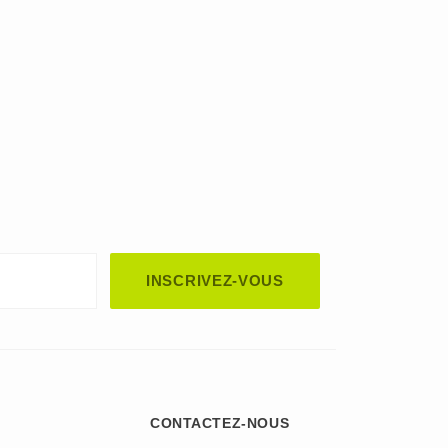
automated spam submissions.
CONTACTEZ-NOUS