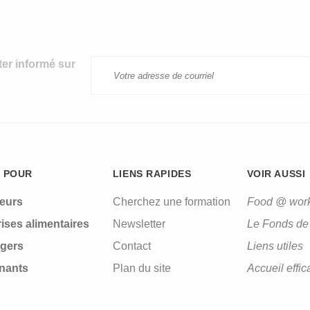
ter informé sur
 POUR
LIENS RAPIDES
VOIR AUSSI
leurs
Cherchez une formation
Food @ wor
ises alimentaires
Newsletter
Le Fonds de 
gers
Contact
Liens utiles
nants
Plan du site
Accueil effic