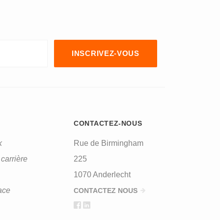
CONTACTEZ-NOUS
k
Rue de Birmingham
carrière
225
1070 Anderlecht
ace
CONTACTEZ NOUS