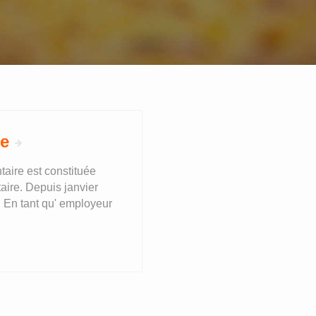
re
aire est constituée
taire. Depuis janvier
. En tant qu' employeur