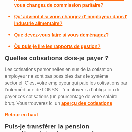
vous changez de commission paritaire?
Qu' advient-il si vous changez d' employeur dans l'
industrie alimentaire?
Que devez-vous faire si vous déménagez?
Òu puis-je lire les rapports de gestion?
Quelles cotisations dois-je payer ?
Les cotisations personnelles en sus de la cotisation
employeur ne sont pas possibles dans le système
sectoriel. C’est votre employeur qui paie les cotisations par
l’intermédiaire de l’ONSS. L’employeur a l’obligation de
payer ces cotisations (un pourcentage de votre salaire
brut). Vous trouverez ici un
aperçu des cotisations
.
Retour en haut
Puis-je transférer la pension