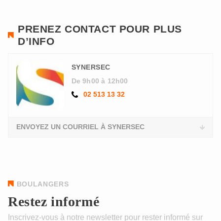
PRENEZ CONTACT POUR PLUS
D’INFO
SYNERSEC
De 9h00 à 12h00
02 513 13 32
ENVOYEZ UN COURRIEL À SYNERSEC
BOULANGERS
Restez informé
Inscrivez-vous à notre newsletter pour rester informé sur