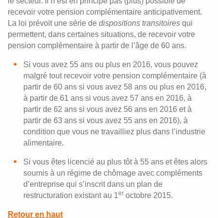
le secteur. Il n’est en principe pas (plus) possible de
recevoir votre pension complémentaire anticipativement.
La loi prévoit une série de
dispositions transitoires
qui
permettent, dans certaines situations, de recevoir votre
pension complémentaire à partir de l’âge de 60 ans.
Si vous avez 55 ans ou plus en 2016, vous pouvez
malgré tout recevoir votre pension complémentaire (à
partir de 60 ans si vous avez 58 ans ou plus en 2016,
à partir de 61 ans si vous avez 57 ans en 2016, à
partir de 62 ans si vous avez 56 ans en 2016 et à
partir de 63 ans si vous avez 55 ans en 2016), à
condition que vous ne travailliez plus dans l’industrie
alimentaire.
Si vous êtes licencié au plus tôt à 55 ans et êtes alors
soumis à un régime de chômage avec compléments
d’entreprise qui s’inscrit dans un plan de
er
restructuration existant au 1
octobre 2015.
Retour en haut