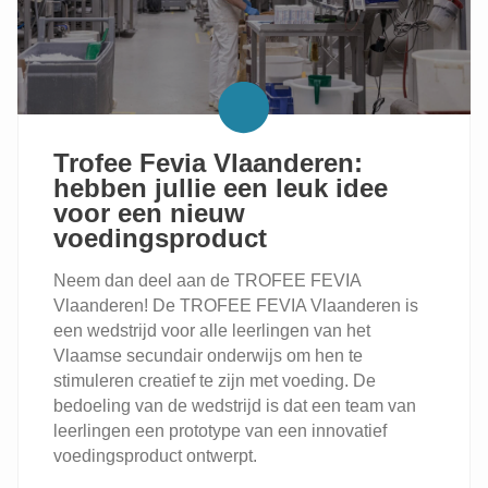
EST
À
PRÉSENT
OUVERTE!
Trofee Fevia Vlaanderen:
hebben jullie een leuk idee
voor een nieuw
voedingsproduct
Neem dan deel aan de TROFEE FEVIA
Vlaanderen! De TROFEE FEVIA Vlaanderen is
een wedstrijd voor alle leerlingen van het
Vlaamse secundair onderwijs om hen te
stimuleren creatief te zijn met voeding. De
bedoeling van de wedstrijd is dat een team van
leerlingen een prototype van een innovatief
voedingsproduct ontwerpt.