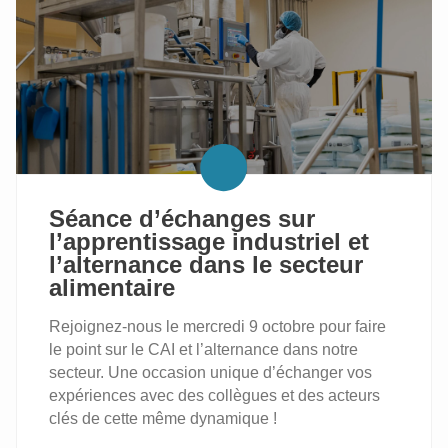
PROJET
ALLIANT
L'ENSEIGNEMENT
ET
LE
MONDE
ENTREPRENEURIAL
Séance d’échanges sur
l’apprentissage industriel et
l’alternance dans le secteur
alimentaire
Rejoignez-nous le mercredi 9 octobre pour faire
le point sur le CAI et l’alternance dans notre
secteur. Une occasion unique d’échanger vos
expériences avec des collègues et des acteurs
clés de cette même dynamique !