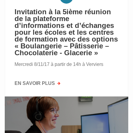
Invitation à la 5ième réunion
de la plateforme
d’informations et d’échanges
pour les écoles et les centres
de formation avec des options
« Boulangerie – Pâtisserie –
Chocolaterie - Glacerie »
Mercredi 8/11/17 à partir de 14h à Verviers
EN SAVOIR PLUS
SUR
INVITATION
À
LA
5IÈME
RÉUNION
DE
LA