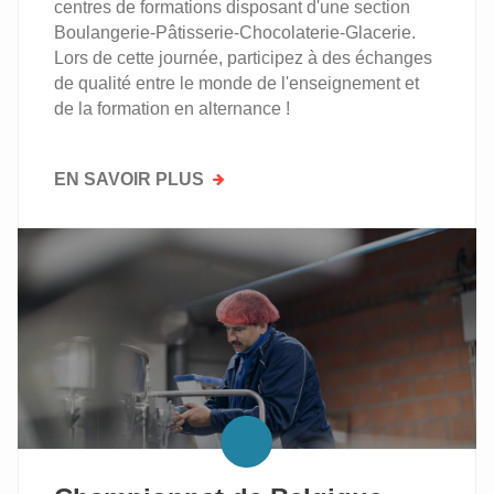
centres de formations disposant d'une section
Boulangerie-Pâtisserie-Chocolaterie-Glacerie.
Lors de cette journée, participez à des échanges
de qualité entre le monde de l'enseignement et
de la formation en alternance !
EN SAVOIR PLUS
SUR
RÉUNION
DE
PLATEFORME
D'INFORMATIONS
ET
D'ÉCHANGES
BPCG