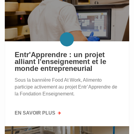
DES
STEM
DANS
TON
ASSIETTE"
Entr'Apprendre : un projet
alliant l'enseignement et le
monde entrepreneurial
Sous la bannière Food At Work, Alimento
participe activement au projet Entr’Apprendre de
la Fondation Enseignement.
EN SAVOIR PLUS
SUR
ENTR'APPRENDRE
:
UN