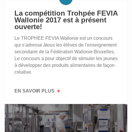
La compétition Trohpée FEVIA
Wallonie 2017 est à présent
ouverte!
Le TROPHEE FEVIA Wallonie est un concours
qui s'adresse àtous les élèves de l'enseignement
secondaire de la Fédération Wallonie-Bruxelles.
Le concours a pour objectif de stimuler les jeunes
à développer des produits alimentaires de façon
créative.
EN SAVOIR PLUS
SUR
LA
COMPÉTITION
TROHPÉE
FEVIA
WALLONIE
2017