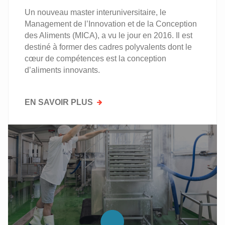
Un nouveau master interuniversitaire, le
Management de l’Innovation et de la Conception
des Aliments (MICA), a vu le jour en 2016. Il est
destiné à former des cadres polyvalents dont le
cœur de compétences est la conception
d’aliments innovants.
EN SAVOIR PLUS
SUR
DES
NOUVEAUTÉS
DANS
L’ENSEIGNEMENT
SUPÉRIEUR