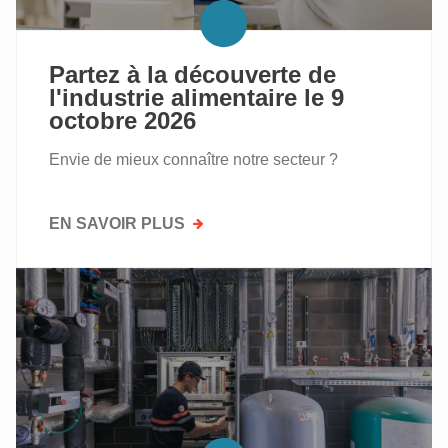
Partez à la découverte de
l'industrie alimentaire le 9
octobre 2026
Envie de mieux connaître notre secteur ?
EN SAVOIR PLUS
SUR
PARTEZ
À
LA
DÉCOUVERTE
DE
L'INDUSTRIE
ALIMENTAIRE
LE
9