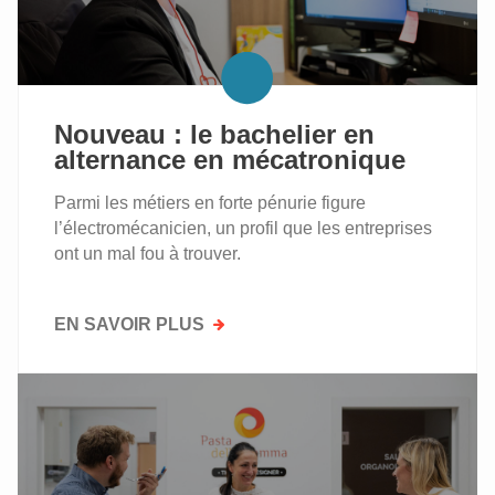
PLATEFORME
D’INFORMATIONS
ET
D’ÉCHANGES
POUR
Nouveau : le bachelier en
LES
alternance en mécatronique
ÉCOLES
ET
Parmi les métiers en forte pénurie figure
LES
l’électromécanicien, un profil que les entreprises
CENTRES
ont un mal fou à trouver.
DE
FORMATION
AVEC
EN SAVOIR PLUS
SUR
DES
NOUVEAU :
OPTIONS
LE
«
BACHELIER
BOULANGERIE
EN
–
ALTERNANCE
PÂTISSERIE
EN