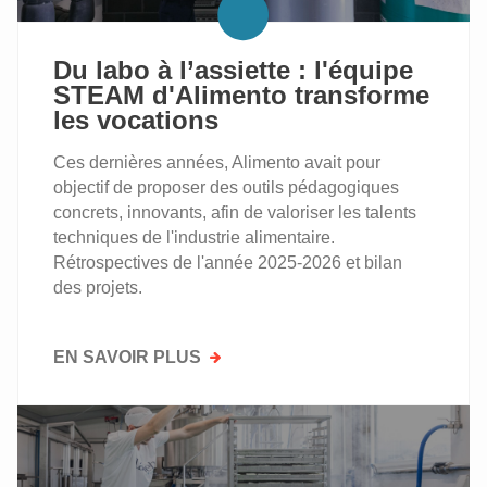
OCTOBRE
2026
Du labo à l’assiette : l'équipe
STEAM d'Alimento transforme
les vocations
Ces dernières années, Alimento avait pour
objectif de proposer des outils pédagogiques
concrets, innovants, afin de valoriser les talents
techniques de l'industrie alimentaire.
Rétrospectives de l'année 2025-2026 et bilan
des projets.
EN SAVOIR PLUS
SUR
DU
LABO
À
L’ASSIETTE
: