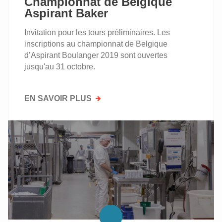
Championnat de Belgique
Aspirant Baker
Invitation pour les tours préliminaires. Les
inscriptions au championnat de Belgique
d’Aspirant Boulanger 2019 sont ouvertes
jusqu'au 31 octobre.
EN SAVOIR PLUS
SUR
CHAMPIONNAT
DE
BELGIQUE
ASPIRANT
BAKER