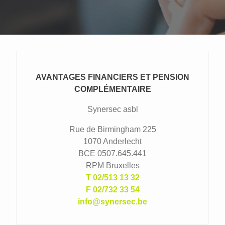
AVANTAGES FINANCIERS ET PENSION
COMPLÉMENTAIRE
Synersec asbl
Rue de Birmingham 225
1070 Anderlecht
BCE 0507.645.441
RPM Bruxelles
02/513 13 32
02/732 33 54
info@synersec.be