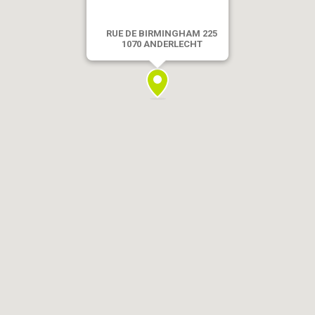
RUE DE BIRMINGHAM 225
1070 ANDERLECHT