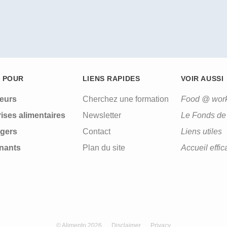
 POUR
LIENS RAPIDES
VOIR AUSSI
leurs
Cherchez une formation
Food @ wor
ises alimentaires
Newsletter
Le Fonds de 
gers
Contact
Liens utiles
nants
Plan du site
Accueil effic
© Alimento 2026
Disclaimer
Privacy