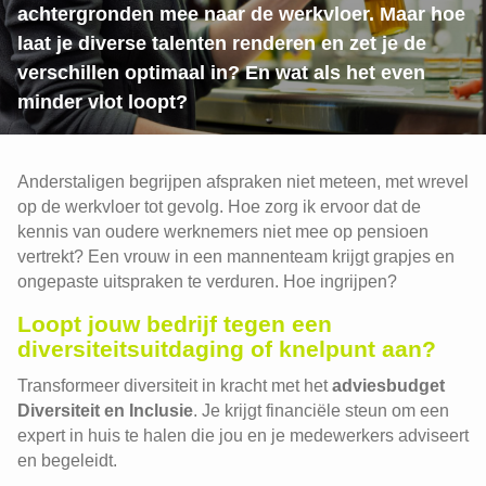
achtergronden mee naar de werkvloer. Maar hoe
laat je diverse talenten renderen en zet je de
verschillen optimaal in? En wat als het even
minder vlot loopt?
Anderstaligen begrijpen afspraken niet meteen, met wrevel
op de werkvloer tot gevolg. Hoe zorg ik ervoor dat de
kennis van oudere werknemers niet mee op pensioen
vertrekt? Een vrouw in een mannenteam krijgt grapjes en
ongepaste uitspraken te verduren. Hoe ingrijpen?
Loopt jouw bedrijf tegen een
diversiteitsuitdaging of knelpunt aan?
Transformeer diversiteit in kracht met het
adviesbudget
Diversiteit en Inclusie
. Je krijgt financiële steun om een
expert in huis te halen die jou en je medewerkers adviseert
en begeleidt.