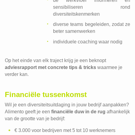
de werkvloer informeren en
sensibiliseren rond
diversiteitskenmerken
diverse teams begeleiden, zodat ze
beter samenwerken
Discriminatie voorkomen
individuele coaching waar nodig
Diversiteit op de werkvloer
Op het einde van elk traject krijg je een beknopt
adviesrapport met concrete tips & tricks
waarmee je
verder kan.
Financiële tussenkomst
Wil je een diversiteitsuitdaging in jouw bedrijf aanpakken?
Alimento geeft je een
financiële duw in de rug
afhankelijk
van de grootte van je bedrijf:
€ 3.000 voor bedrijven met 5 tot 10 werknemers