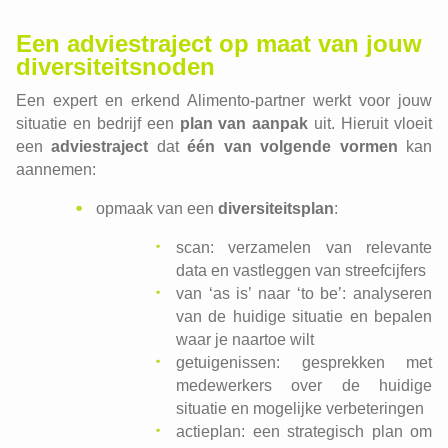
Een adviestraject op maat van jouw
diversiteitsnoden
Een expert en erkend Alimento-partner werkt voor jouw
situatie en bedrijf een
plan van aanpak
uit. Hieruit vloeit
een
adviestraject
dat
één van volgende vormen
kan
aannemen:
opmaak van een
diversiteitsplan
:
scan: verzamelen van relevante
data en vastleggen van streefcijfers
van ‘as is’ naar ‘to be’: analyseren
van de huidige situatie en bepalen
waar je naartoe wilt
getuigenissen: gesprekken met
medewerkers over de huidige
situatie en mogelijke verbeteringen
actieplan: een strategisch plan om