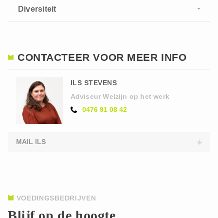
Diversiteit
CONTACTEER VOOR MEER INFO
ILS STEVENS
Adviseur Welzijn op het werk
0476 91 08 42
MAIL ILS
VOEDINGSBEDRIJVEN
Blijf op de hoogte