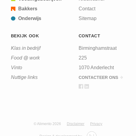
Bakkers
Contact
Onderwijs
Sitemap
BEKIJK OOK
CONTACT
Klas in bedrijf
Birminghamstraat
Food @ work
225
Vinto
1070 Anderlecht
Nuttige links
CONTACTEER ONS
© Alimento 2026
Disclaimer
Privacy