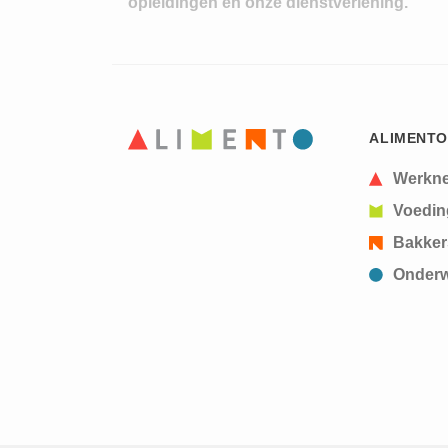
opleidingen en onze dienstverlening.
ALIMENTO
Werkn
Voedin
Bakker
Onderw