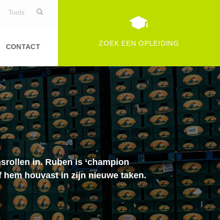
Tools
ZOEK EEN OPLEIDING
CONTACT
srollen in. Ruben is ‘champion
f hem houvast in zijn nieuwe taken.