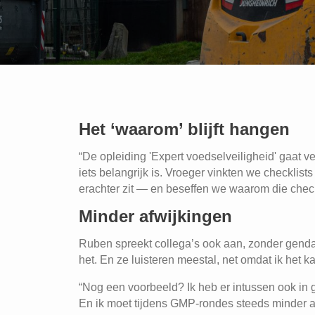
Het ‘waarom’ blijft hangen
“De opleiding 'Expert voedselveiligheid' gaat 
iets belangrijk is. Vroeger vinkten we checklist
erachter zit — en beseffen we waarom die chec
Minder afwijkingen
Ruben spreekt collega’s ook aan, zonder gendarm
het. En ze luisteren meestal, net omdat ik het k
“Nog een voorbeeld? Ik heb er intussen ook in
En ik moet tijdens GMP-rondes steeds minder af