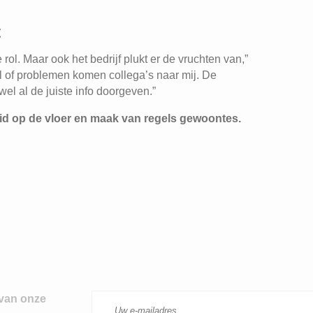
t
rol. Maar ook het bedrijf plukt er de vruchten van,”
fel of problemen komen collega’s naar mij. De
 wel al de juiste info doorgeven.”
eid op de vloer en maak van regels gewoontes.
T
 van onze