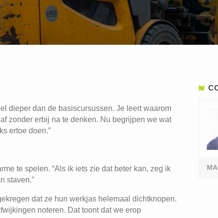
C
veel dieper dan de basiscursussen. Je leert waarom
s af zonder erbij na te denken. Nu begrijpen we wat
ks ertoe doen.”
MA
e te spelen. “Als ik iets zie dat beter kan, zeg ik
an staven.”
 gekregen dat ze hun werkjas helemaal dichtknopen.
wijkingen noteren. Dat toont dat we erop