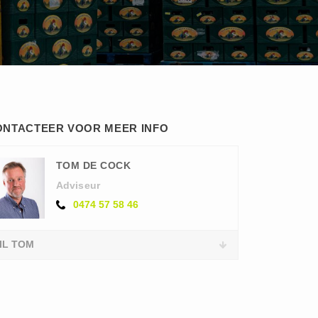
ONTACTEER VOOR MEER INFO
TOM DE COCK
Adviseur
0474 57 58 46
IL TOM