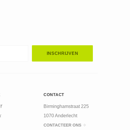
K
CONTACT
f
Birminghamstraat 225
k
1070 Anderlecht
CONTACTEER ONS