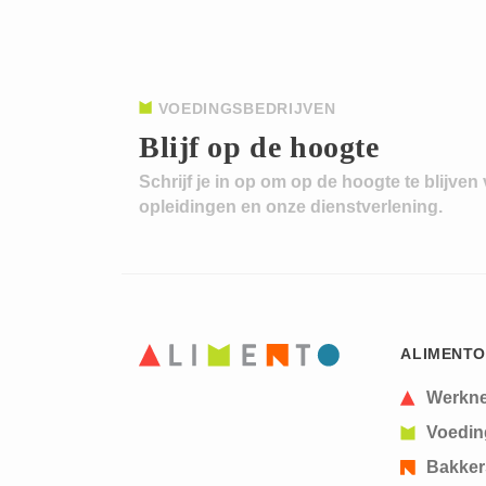
VOEDINGSBEDRIJVEN
Blijf op de hoogte
Schrijf je in op om op de hoogte te blijven
opleidingen en onze dienstverlening.
ALIMENTO
Werkn
Voedin
Bakker