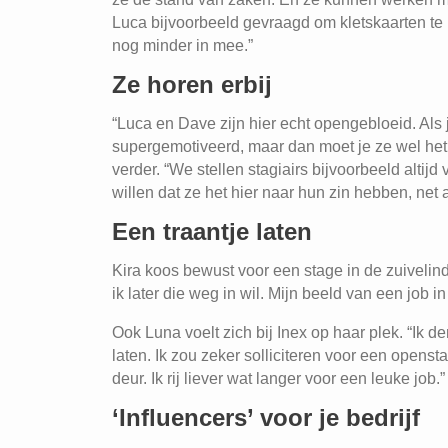
Luca bijvoorbeeld gevraagd om kletskaarten te
nog minder in mee.”
Ze horen erbij
“Luca en Dave zijn hier echt opengebloeid. Als je
supergemotiveerd, maar dan moet je ze wel het 
verder. “We stellen stagiairs bijvoorbeeld altij
willen dat ze het hier naar hun zin hebben, net
Een traantje laten
Kira koos bewust voor een stage in de zuivelind
ik later die weg in wil. Mijn beeld van een job in
Ook Luna voelt zich bij Inex op haar plek. “Ik d
laten. Ik zou zeker solliciteren voor een opensta
deur. Ik rij liever wat langer voor een leuke job.”
‘Influencers’ voor je bedrijf