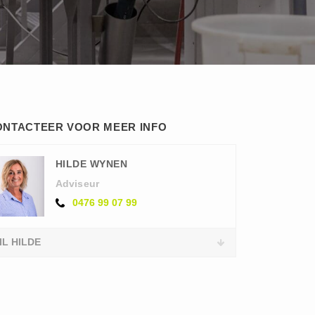
ONTACTEER VOOR MEER INFO
HILDE WYNEN
Adviseur
0476 99 07 99
IL HILDE