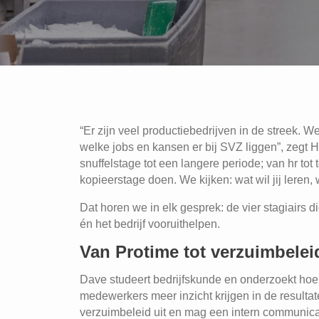
“Er zijn veel productiebedrijven in de streek. 
welke jobs en kansen er bij SVZ liggen”, zegt 
snuffelstage tot een langere periode; van hr to
kopieerstage doen. We kijken: wat wil jij leren, w
Dat horen we in elk gesprek: de vier stagiairs 
én het bedrijf vooruithelpen.
Van Protime tot verzuimbelei
Dave studeert bedrijfskunde en onderzoekt hoe
medewerkers meer inzicht krijgen in de resultate
verzuimbeleid uit en mag een intern communicati