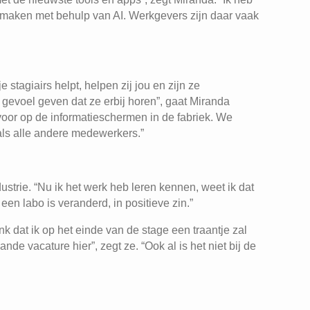
 maken met behulp van AI. Werkgevers zijn daar vaak
 stagiairs helpt, helpen zij jou en zijn ze
gevoel geven dat ze erbij horen”, gaat Miranda
d voor op de informatieschermen in de fabriek. We
 als alle andere medewerkers.”
ustrie. “Nu ik het werk heb leren kennen, weet ik dat
 een labo is veranderd, in positieve zin.”
enk dat ik op het einde van de stage een traantje zal
ande vacature hier”, zegt ze. “Ook al is het niet bij de