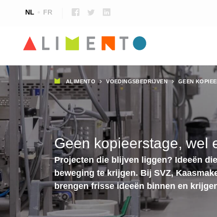
NL
FR
Kruimelpad
ALIMENTO
VOEDINGSBEDRIJVEN
GEEN KOPIEE
Geen kopieerstage, wel 
Projecten die blijven liggen? Ideeën di
beweging te krijgen. Bij SVZ, Kaasmake
brengen frisse ideeën binnen en krijgen