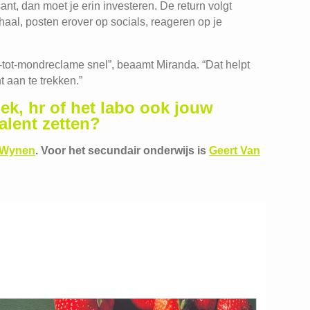
ant, dan moet je erin investeren. De return volgt
haal, posten erover op socials, reageren op je
-tot-mondreclame snel”, beaamt Miranda. “Dat helpt
 aan te trekken.”
iek, hr of het labo ook jouw
alent zetten?
 Wynen
. Voor het secundair onderwijs is
Geert Van