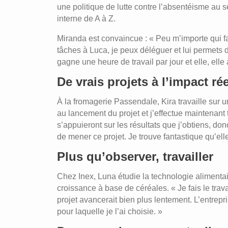
une politique de lutte contre l’absentéisme au
interne de A à Z.
Miranda est convaincue : « Peu m’importe qui fait 
tâches à Luca, je peux déléguer et lui permets d
gagne une heure de travail par jour et elle, elle
De vrais projets à l’impact rée
À la fromagerie Passendale, Kira travaille sur
au lancement du projet et j’effectue maintenant
s’appuieront sur les résultats que j’obtiens, donc
de mener ce projet. Je trouve fantastique qu’ell
Plus qu’observer, travailler
Chez Inex, Luna étudie la technologie alimentair
croissance à base de céréales. « Je fais le trava
projet avancerait bien plus lentement. L’entrepr
pour laquelle je l’ai choisie. »