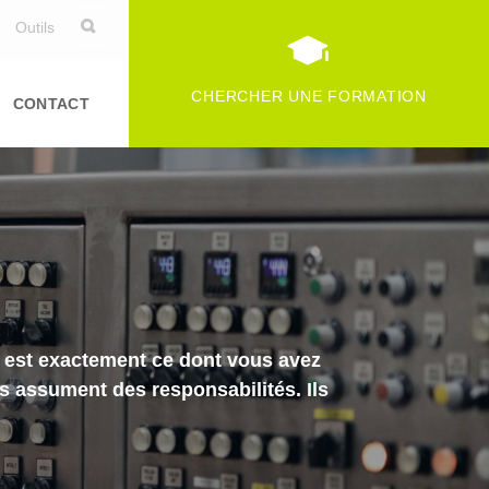
Outils
CHERCHER UNE FORMATION
CONTACT
re est exactement ce dont vous avez
ls assument des responsabilités. Ils