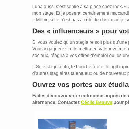
Luna aussi s’est sentie à sa place chez Inex. « 
mon stage. Et je poserai certainement ma candidat
« Même si ce n’est pas à côté de chez moi, je sui
Des « influenceurs » pour vot
Si vous voulez qu’un stagiaire soit plus qu’une
Vous y gagnerez : elle mettra en valeur votre en
sociaux, réagira à vos offres d’emploi ou les en
« Si le stage a plu, le bouche‑à‑oreille agit rapi
d’autres stagiaires talentueux ou de nouveaux pr
Ouvrez vos portes aux étudia
Faites découvrir votre entreprise auprès de
alternance. Contactez
Cécile Beauve
pour pl