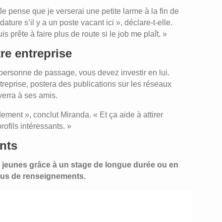
Je pense que je verserai une petite larme à la fin de
ure s’il y a un poste vacant ici », déclare‑t‑elle.
s prête à faire plus de route si le job me plaît. »
re entreprise
 personne de passage, vous devez investir en lui.
treprise, postera des publications sur les réseaux
verra à ses amis.
dement », conclut Miranda. « Et ça aide à attirer
ofils intéressants. »
nts
s jeunes grâce à un stage de longue durée ou en
us de renseignements.