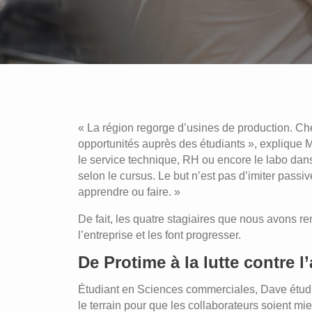
« La région regorge d’usines de production. C
opportunités auprès des étudiants », explique M
le service technique, RH ou encore le labo dans
selon le cursus. Le but n’est pas d’imiter pass
apprendre ou faire. »
De fait, les quatre stagiaires que nous avons ren
l’entreprise et les font progresser.
De Protime à la lutte contre 
Étudiant en Sciences commerciales, Dave étudi
le terrain pour que les collaborateurs soient mi