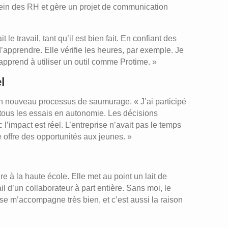
 sein des RH et gère un projet de communication
le travail, tant qu’il est bien fait. En confiant des
’apprendre. Elle vérifie les heures, par exemple. Je
 apprend à utiliser un outil comme Protime. »
l
 un nouveau processus de saumurage. « J’ai participé
 tous les essais en autonomie. Les décisions
 l’impact est réel. L’entreprise n’avait pas le temps
e offre des opportunités aux jeunes. »
e à la haute école. Elle met au point un lait de
il d’un collaborateur à part entière. Sans moi, le
ise m’accompagne très bien, et c’est aussi la raison
T