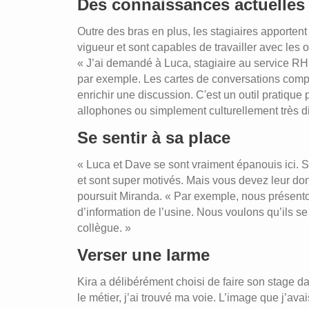
Des connaissances actuelles
Outre des bras en plus, les stagiaires apportent 
vigueur et sont capables de travailler avec les o
« J’ai demandé à Luca, stagiaire au service RH, 
par exemple. Les cartes de conversations comp
enrichir une discussion. C'est un outil pratique 
allophones ou simplement culturellement très dif
Se sentir à sa place
« Luca et Dave se sont vraiment épanouis ici. Si
et sont super motivés. Mais vous devez leur donn
poursuit Miranda. « Par exemple, nous présento
d’information de l’usine. Nous voulons qu’ils s
collègue. »
Verser une larme
Kira a délibérément choisi de faire son stage dan
le métier, j’ai trouvé ma voie. L’image que j’av