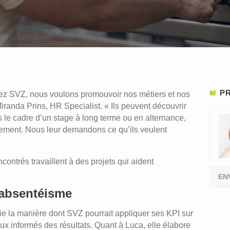
PR
hez SVZ, nous voulons promouvoir nos métiers et nos
iranda Prins, HR Specialist. « Ils peuvent découvrir
 le cadre d’un stage à long terme ou en alternance,
ivement. Nous leur demandons ce qu’ils veulent
contrés travaillent à des projets qui aident
EN
l’absentéisme
e la manière dont SVZ pourrait appliquer ses KPI sur
eux informés des résultats. Quant à Luca, elle élabore