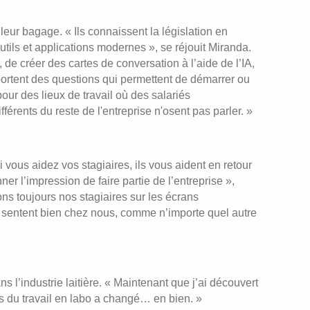
leur bagage. « Ils connaissent la législation en
utils et applications modernes », se réjouit Miranda.
de créer des cartes de conversation à l’aide de l’IA,
ortent des questions qui permettent de démarrer ou
pour des lieux de travail où des salariés
férents du reste de l'entreprise n'osent pas parler. »
 vous aidez vos stagiaires, ils vous aident en retour
er l’impression de faire partie de l’entreprise »,
ns toujours nos stagiaires sur les écrans
e sentent bien chez nous, comme n’importe quel autre
s l’industrie laitière. « Maintenant que j’ai découvert
ais du travail en labo a changé… en bien. »