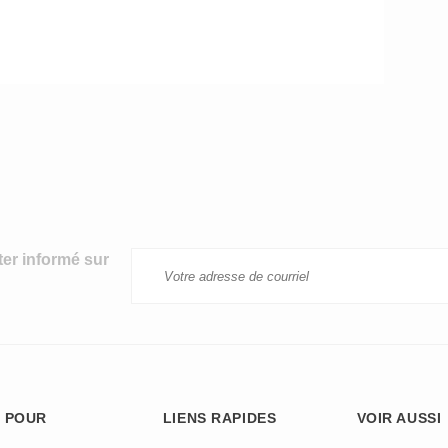
ter informé sur
 POUR
LIENS RAPIDES
VOIR AUSSI