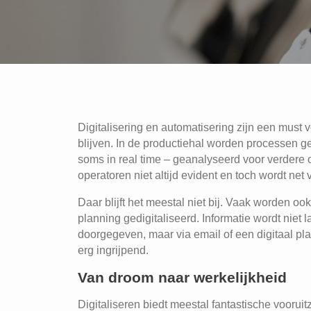
Digitalisering en automatisering zijn een must v
blijven. In de productiehal worden processen g
soms in real time – geanalyseerd voor verdere 
operatoren niet altijd evident en toch wordt net
Daar blijft het meestal niet bij. Vaak worden o
planning gedigitaliseerd. Informatie wordt niet
doorgegeven, maar via email of een digitaal pl
erg ingrijpend.
Van droom naar werkelijkheid
Digitaliseren biedt meestal fantastische vooruitz