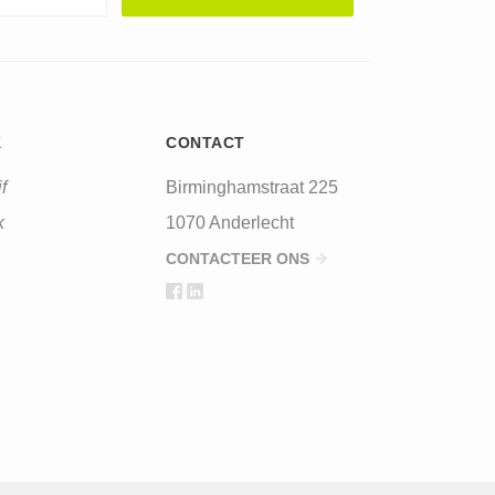
K
CONTACT
f
Birminghamstraat 225
k
1070 Anderlecht
CONTACTEER ONS