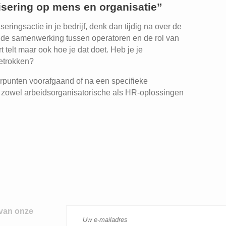
lisering op mens en organisatie”
eringsactie in je bedrijf, denk dan tijdig na over de
 de samenwerking tussen operatoren en de rol van
 telt maar ook hoe je dat doet. Heb je je
etrokken?
erpunten voorafgaand of na een specifieke
en zowel arbeidsorganisatorische als HR-oplossingen
 van onze