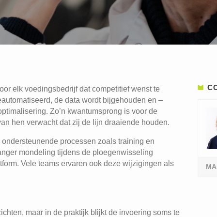
C
oor elk voedingsbedrijf dat competitief wenst te
eautomatiseerd, de data wordt bijgehouden en –
optimalisering. Zo’n kwantumsprong is voor de
 van hen verwacht dat zij de lijn draaiende houden.
ok ondersteunende processen zoals training en
 langer mondeling tijdens de ploegenwisseling
atform. Vele teams ervaren ook deze wijzigingen als
MA
ichten, maar in de praktijk blijkt de invoering soms te