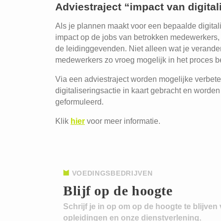
Adviestraject “impact van digita
Als je plannen maakt voor een bepaalde digitalis
impact op de jobs van betrokken medewerkers,
de leidinggevenden. Niet alleen wat je verandert
medewerkers zo vroeg mogelijk in het proces b
Via een adviestraject worden mogelijke verbet
digitaliseringsactie in kaart gebracht en word
geformuleerd.
Klik
hier
voor meer informatie.
VOEDINGSBEDRIJVEN
Blijf op de hoogte
Schrijf je in op om op de hoogte te blijven
opleidingen en onze dienstverlening.