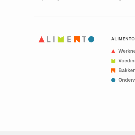
ALIMENTO
Werkn
Voedin
Bakker
Onderw