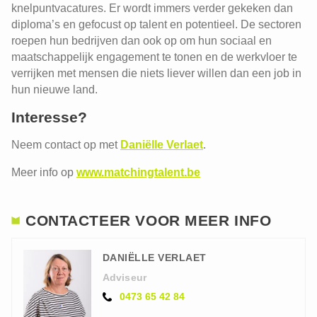
knelpuntvacatures. Er wordt immers verder gekeken dan
diploma’s en gefocust op talent en potentieel. De sectoren
roepen hun bedrijven dan ook op om hun sociaal en
maatschappelijk engagement te tonen en de werkvloer te
verrijken met mensen die niets liever willen dan een job in
hun nieuwe land.
Interesse?
Neem contact op met
Daniëlle Verlaet
.
Meer info op
www.matchingtalent.be
CONTACTEER VOOR MEER INFO
DANIËLLE VERLAET
Adviseur
0473 65 42 84