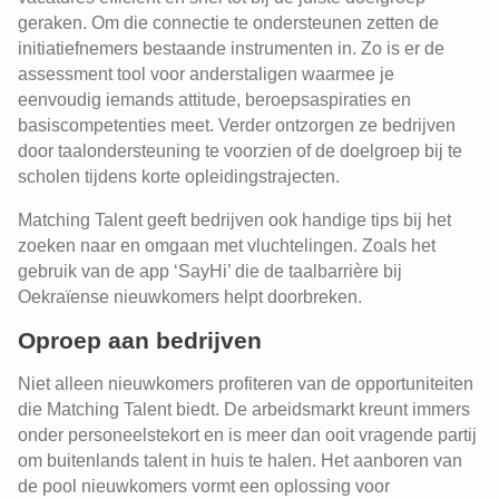
geraken. Om die connectie te ondersteunen zetten de
initiatiefnemers bestaande instrumenten in. Zo is er de
assessment tool voor anderstaligen waarmee je
eenvoudig iemands attitude, beroepsaspiraties en
basiscompetenties meet. Verder ontzorgen ze bedrijven
door taalondersteuning te voorzien of de doelgroep bij te
scholen tijdens korte opleidingstrajecten.
Matching Talent geeft bedrijven ook handige tips bij het
zoeken naar en omgaan met vluchtelingen. Zoals het
gebruik van de app ‘SayHi’ die de taalbarrière bij
Oekraïense nieuwkomers helpt doorbreken.
Oproep aan bedrijven
Niet alleen nieuwkomers profiteren van de opportuniteiten
die Matching Talent biedt. De arbeidsmarkt kreunt immers
onder personeelstekort en is meer dan ooit vragende partij
om buitenlands talent in huis te halen. Het aanboren van
de pool nieuwkomers vormt een oplossing voor