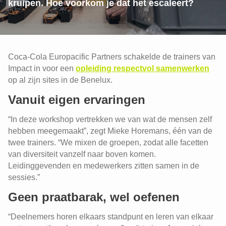
kruipen. Hoe voorkom je dat het escaleert?
Coca-Cola Europacific Partners schakelde de trainers van
Impact in voor een
opleiding respectvol samenwerken
op al zijn sites in de Benelux.
Vanuit eigen ervaringen
“In deze workshop vertrekken we van wat de mensen zelf
hebben meegemaakt”, zegt Mieke Horemans, één van de
twee trainers. “We mixen de groepen, zodat alle facetten
van diversiteit vanzelf naar boven komen.
Leidinggevenden en medewerkers zitten samen in de
sessies.”
Geen praatbarak, wel oefenen
“Deelnemers horen elkaars standpunt en leren van elkaar