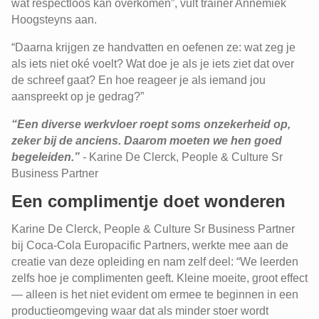
wat respectloos kan overkomen”, vult trainer Annemiek
Hoogsteyns aan.
“Daarna krijgen ze handvatten en oefenen ze: wat zeg je
als iets niet oké voelt? Wat doe je als je iets ziet dat over
de schreef gaat? En hoe reageer je als iemand jou
aanspreekt op je gedrag?”
“Een diverse werkvloer roept soms onzekerheid op,
zeker bij de anciens. Daarom moeten we hen goed
begeleiden.”
-
Karine De Clerck, People & Culture Sr
Business Partner
Een complimentje doet wonderen
Karine De Clerck, People & Culture Sr Business Partner
bij Coca-Cola Europacific Partners, werkte mee aan de
creatie van deze opleiding en nam zelf deel: “We leerden
zelfs hoe je complimenten geeft. Kleine moeite, groot effect
— alleen is het niet evident om ermee te beginnen in een
productieomgeving waar dat als minder stoer wordt