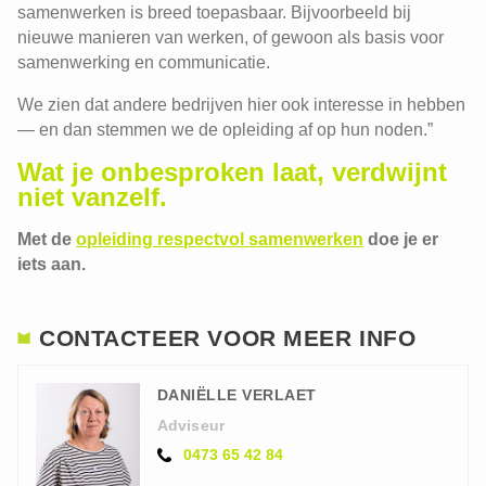
samenwerken is breed toepasbaar. Bijvoorbeeld bij
nieuwe manieren van werken, of gewoon als basis voor
samenwerking en communicatie.
We zien dat andere bedrijven hier ook interesse in hebben
— en dan stemmen we de opleiding af op hun noden.”
Wat je onbesproken laat, verdwijnt
niet vanzelf.
Met de
opleiding respectvol samenwerken
doe je er
iets aan.
CONTACTEER VOOR MEER INFO
DANIËLLE VERLAET
Adviseur
0473 65 42 84