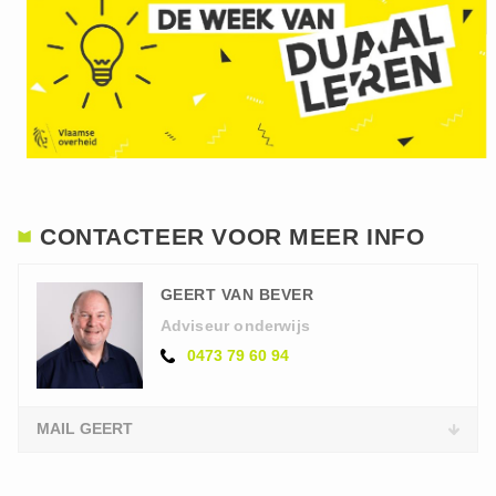
CONTACTEER VOOR MEER INFO
GEERT VAN BEVER
Adviseur onderwijs
0473 79 60 94
MAIL GEERT