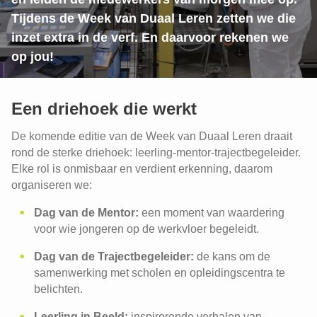
Tijdens de Week van Duaal Leren zetten we die
inzet extra in de verf. En daarvoor rekenen we
op jou!
Een driehoek die werkt
De komende editie van de Week van Duaal Leren draait
rond de sterke driehoek: leerling-mentor-trajectbegeleider.
Elke rol is onmisbaar en verdient erkenning, daarom
organiseren we:
Dag van de Mentor:
een moment van waardering
voor wie jongeren op de werkvloer begeleidt.
Dag van de Trajectbegeleider:
de kans om de
samenwerking met scholen en opleidingscentra te
belichten.
Leerling in Beeld:
inspirerende verhalen van