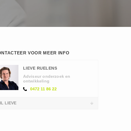
ONTACTEER VOOR MEER INFO
LIEVE RUELENS
Adviseur onderzoek en
ontwikkeling
0472 11 86 22
IL LIEVE