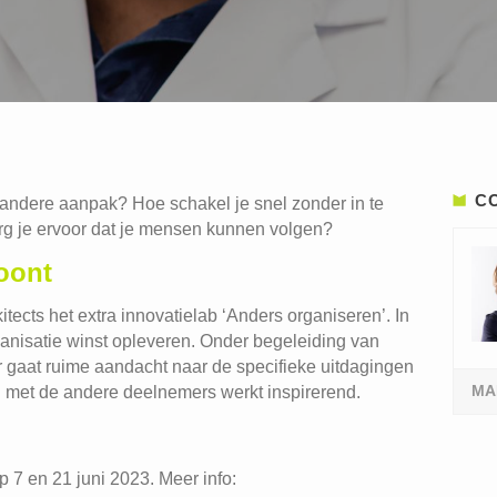
C
 andere aanpak? Hoe schakel je snel zonder in te
zorg je ervoor dat je mensen kunnen volgen?
oont
tects het extra innovatielab ‘Anders organiseren’. In
ganisatie winst opleveren. Onder begeleiding van
Er gaat ruime aandacht naar de specifieke uitdagingen
MA
 met de andere deelnemers werkt inspirerend.
 7 en 21 juni 2023. Meer info: