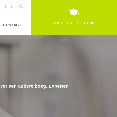
Tools
ZOEK EEN OPLEIDING
CONTACT
 over een andere boeg. Experten