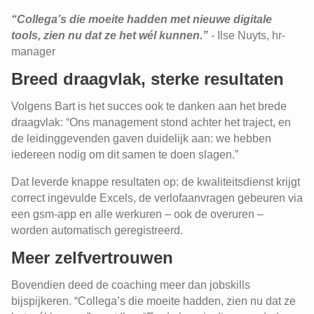
“Collega’s die moeite hadden met nieuwe digitale
tools, zien nu dat ze het wél kunnen.”
- Ilse Nuyts, hr-
manager
Breed draagvlak, sterke resultaten
Volgens Bart is het succes ook te danken aan het brede
draagvlak: “Ons management stond achter het traject, en
de leidinggevenden gaven duidelijk aan: we hebben
iedereen nodig om dit samen te doen slagen.”
Dat leverde knappe resultaten op: de kwaliteitsdienst krijgt
correct ingevulde Excels, de verlofaanvragen gebeuren via
een gsm-app en alle werkuren – ook de overuren –
worden automatisch geregistreerd.
Meer zelfvertrouwen
Bovendien deed de coaching meer dan jobskills
bijspijkeren. “Collega’s die moeite hadden, zien nu dat ze