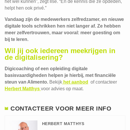
het wél kunnen”, zegt Ilse. “En de kennis die ze opdeden,
helpt hen ook privé.”
Vandaag zijn de medewerkers zelfredzamer, en nieuwe
digitale tools schrikken hen niet langer af. Ze hebben
meer zelfvertrouwen, maar vooral: meer goesting om
bij te leren.
Wil jij ook iedereen meekrijgen in
de digitalisering?
Digicoaching of een opleiding digitale
basisvaardigheden helpen je hierbij, met financiële
steun van Alimento.
Bekijk
het aanbod
of contacteer
Herbert Matthys
voor advies op maat.
CONTACTEER VOOR MEER INFO
HERBERT MATTHYS