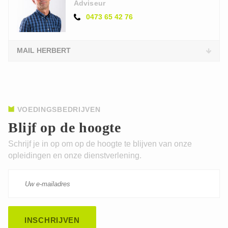
Adviseur
0473 65 42 76
MAIL HERBERT
VOEDINGSBEDRIJVEN
Blijf op de hoogte
Schrijf je in op om op de hoogte te blijven van onze
opleidingen en onze dienstverlening.