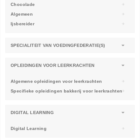
Chocolade
Algemeen
Ijsbereider
SPECIALITEIT VAN VOEDINGFEDERATIE(S)
OPLEIDINGEN VOOR LEERKRACHTEN
Algemene opleidingen voor leerkrachten
Specifieke opleidingen bakkerij voor leerkrachten
DIGITAL LEARNING
Digital Learning