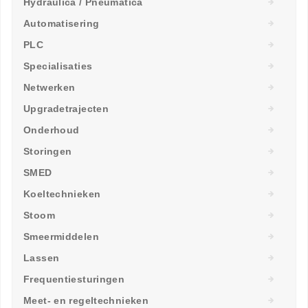
Hydraulica / Pneumatica
Automatisering
PLC
Specialisaties
Netwerken
Upgradetrajecten
Onderhoud
Storingen
SMED
Koeltechnieken
Stoom
Smeermiddelen
Lassen
Frequentiesturingen
Meet- en regeltechnieken