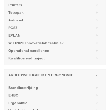
Printers
Tetrapak
Autocad
PCS7
EPLAN
WIFI2020 Innovatielab techniek
Operational excellence
Kwalificerend traject
ARBEIDSVEILIGHEID EN ERGONOMIE
Brandbestrijding
EHBO
Ergonomie