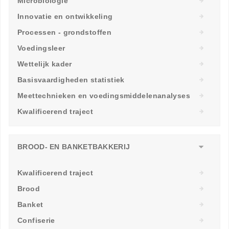
Microbiologie
Innovatie en ontwikkeling
Processen - grondstoffen
Voedingsleer
Wettelijk kader
Basisvaardigheden statistiek
Meettechnieken en voedingsmiddelenanalyses
Kwalificerend traject
BROOD- EN BANKETBAKKERIJ
Kwalificerend traject
Brood
Banket
Confiserie