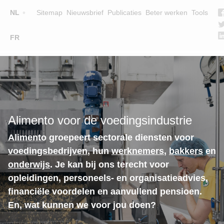
Top
NL
Sitemap
Nieuwsbrief
Publicaties
Beter werken
Tools
☰
FR
Main
OPLEIDINGEN
ZOEK EEN OPLEIDING
navigation
LESGEVERS
WIE ZIJN WE
Alimento voor de voedingsindustrie
TEAM
Alimento groepeert sectorale diensten voor
CONTACT
voedingsbedrijven
, hun
werknemers
,
bakkers
en
onderwijs
. Je kan bij ons terecht voor
opleidingen, personeels- en organisatieadvies,
financiële voordelen en aanvullend pensioen.
En, wat kunnen we voor jou doen?