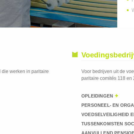
W
Voedingsbedri
die werken in paritaire
Voor bedrijven uit de vo
paritaire comités 118 en 
OPLEIDINGEN
PERSONEEL- EN ORGA
VOEDSELVEILIGHEID E
TUSSENKOMSTEN SOC
AANVULLEND PENSIO