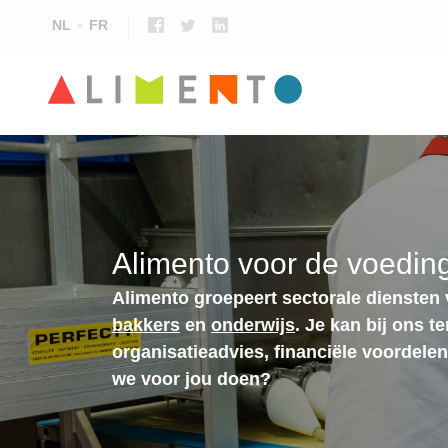
NL
FR
Alimento voor de voeding
Alimento groepeert sectorale diensten
bakkers
en
onderwijs
. Je kan bij ons t
organisatieadvies, financiële voordele
we voor jou doen?