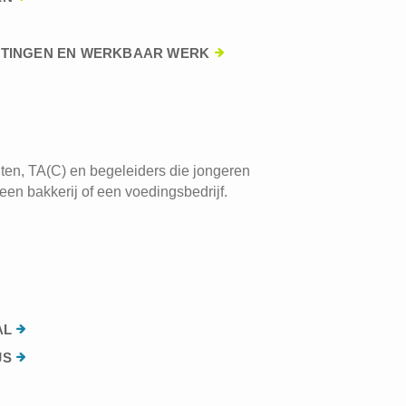
HTINGEN EN WERKBAAR WERK
ten, TA(C) en begeleiders die jongeren
een bakkerij of een voedingsbedrijf.
AL
JS