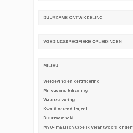
DUURZAME ONTWIKKELING
VOEDINGSSPECIFIEKE OPLEIDINGEN
MILIEU
Wetgeving en certificering
Milieusensibilisering
Waterzuivering
Kwalificerend traject
Duurzaamheid
MVO- maatschappeljk verantwoord onde