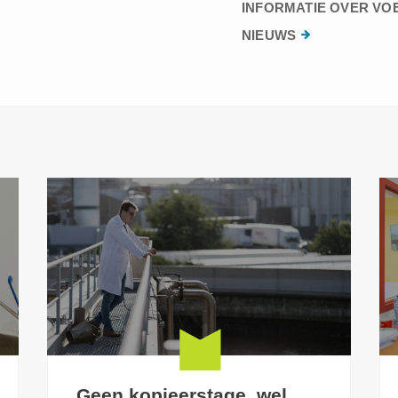
INFORMATIE OVER VO
NIEUWS
Geen kopieerstage, wel