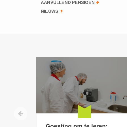
AANVULLEND PENSIOEN
NIEUWS
Goesting om te leren: