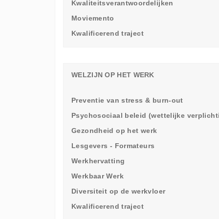
Kwaliteitsverantwoordelijken
Moviemento
Kwalificerend traject
WELZIJN OP HET WERK
Preventie van stress & burn-out
Psychosociaal beleid (wettelijke verplich
Gezondheid op het werk
Lesgevers - Formateurs
Werkhervatting
Werkbaar Werk
Diversiteit op de werkvloer
Kwalificerend traject