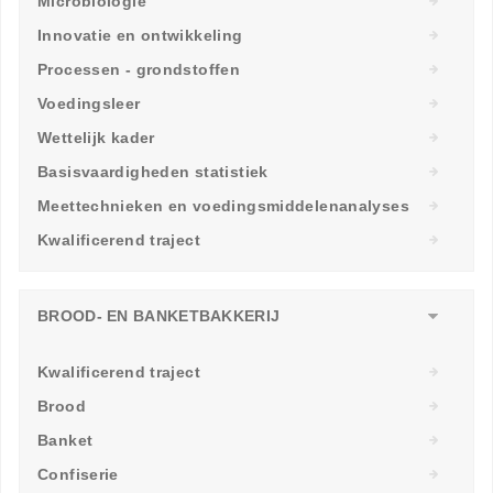
Microbiologie
Innovatie en ontwikkeling
Processen - grondstoffen
Voedingsleer
Wettelijk kader
Basisvaardigheden statistiek
Meettechnieken en voedingsmiddelenanalyses
Kwalificerend traject
BROOD- EN BANKETBAKKERIJ
Kwalificerend traject
Brood
Banket
Confiserie