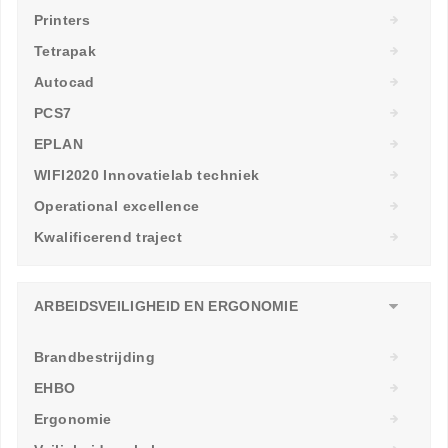
Printers
Tetrapak
Autocad
PCS7
EPLAN
WIFI2020 Innovatielab techniek
Operational excellence
Kwalificerend traject
ARBEIDSVEILIGHEID EN ERGONOMIE
Brandbestrijding
EHBO
Ergonomie