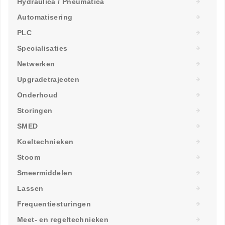
Hydraulica / Pneumatica
Automatisering
PLC
Specialisaties
Netwerken
Upgradetrajecten
Onderhoud
Storingen
SMED
Koeltechnieken
Stoom
Smeermiddelen
Lassen
Frequentiesturingen
Meet- en regeltechnieken