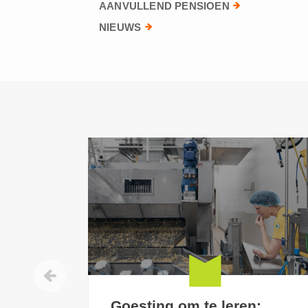
AANVULLEND PENSIOEN
NIEUWS
Goesting om te leren: