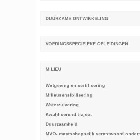
DUURZAME ONTWIKKELING
VOEDINGSSPECIFIEKE OPLEIDINGEN
MILIEU
Wetgeving en certificering
Milieusensibilisering
Waterzuivering
Kwalificerend traject
Duurzaamheid
MVO- maatschappeljk verantwoord onde