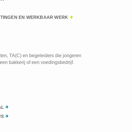
HTINGEN EN WERKBAAR WERK
ten, TA(C) en begeleiders die jongeren
een bakkerij of een voedingsbedrijf.
AL
JS