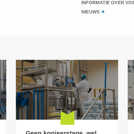
INFORMATIE OVER VO
NIEUWS
Geen kopieerstage, wel