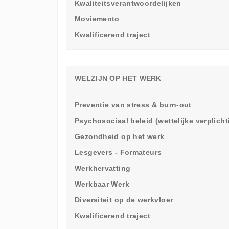
Kwaliteitsverantwoordelijken
Moviemento
Kwalificerend traject
WELZIJN OP HET WERK
Preventie van stress & burn-out
Psychosociaal beleid (wettelijke verplich
Gezondheid op het werk
Lesgevers - Formateurs
Werkhervatting
Werkbaar Werk
Diversiteit op de werkvloer
Kwalificerend traject