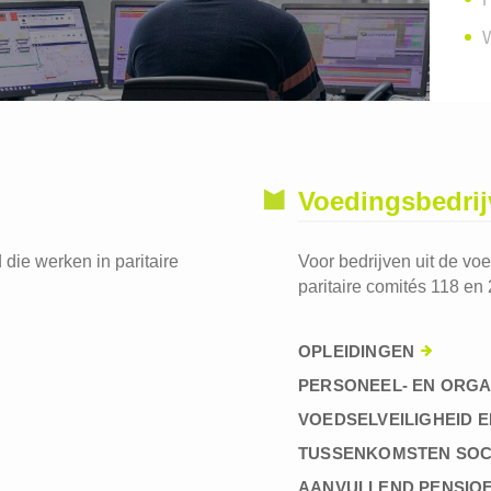
W
Voedingsbedri
die werken in paritaire
Voor bedrijven uit de vo
paritaire comités 118 en 
OPLEIDINGEN
PERSONEEL- EN ORGA
VOEDSELVEILIGHEID E
TUSSENKOMSTEN SOC
AANVULLEND PENSIO