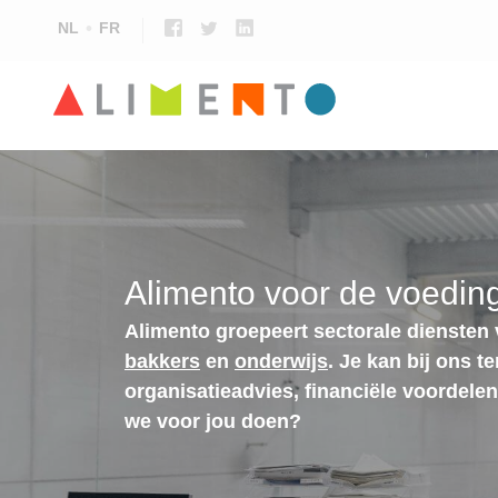
NL
FR
Alimento voor de voeding
Alimento groepeert sectorale diensten
bakkers
en
onderwijs
. Je kan bij ons t
organisatieadvies, financiële voordele
we voor jou doen?