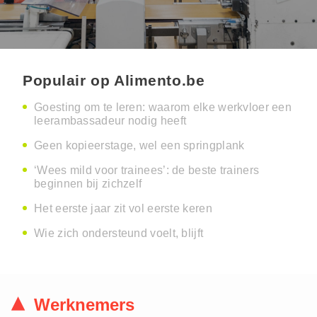
Populair op Alimento.be
Goesting om te leren: waarom elke werkvloer een
leerambassadeur nodig heeft
Geen kopieerstage, wel een springplank
‘Wees mild voor trainees’: de beste trainers
beginnen bij zichzelf
Het eerste jaar zit vol eerste keren
Wie zich ondersteund voelt, blijft
Werknemers