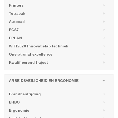
Printers
Tetrapak
Autocad
PCS7
EPLAN
WIFI2020 Innovatielab techniek
Operational excellence
Kwalificerend traject
ARBEIDSVEILIGHEID EN ERGONOMIE
Brandbestrijding
EHBO
Ergonomie