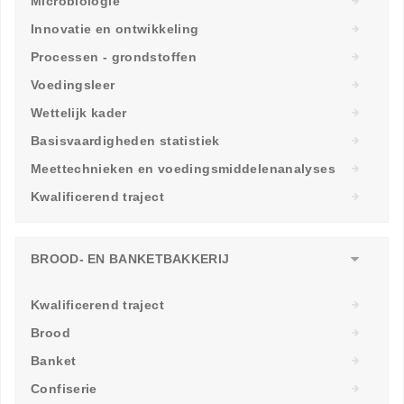
Microbiologie
Innovatie en ontwikkeling
Processen - grondstoffen
Voedingsleer
Wettelijk kader
Basisvaardigheden statistiek
Meettechnieken en voedingsmiddelenanalyses
Kwalificerend traject
BROOD- EN BANKETBAKKERIJ
Kwalificerend traject
Brood
Banket
Confiserie