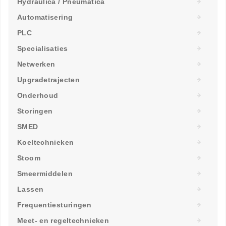
Hydraulica / Pneumatica
Automatisering
PLC
Specialisaties
Netwerken
Upgradetrajecten
Onderhoud
Storingen
SMED
Koeltechnieken
Stoom
Smeermiddelen
Lassen
Frequentiesturingen
Meet- en regeltechnieken