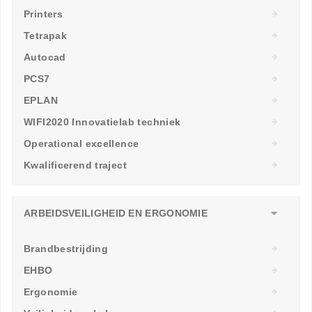
Printers
Tetrapak
Autocad
PCS7
EPLAN
WIFI2020 Innovatielab techniek
Operational excellence
Kwalificerend traject
ARBEIDSVEILIGHEID EN ERGONOMIE
Brandbestrijding
EHBO
Ergonomie