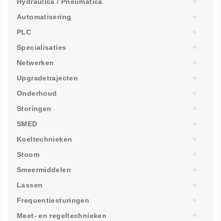
Hydraulica / Pneumatica
Automatisering
PLC
Specialisaties
Netwerken
Upgradetrajecten
Onderhoud
Storingen
SMED
Koeltechnieken
Stoom
Smeermiddelen
Lassen
Frequentiesturingen
Meet- en regeltechnieken