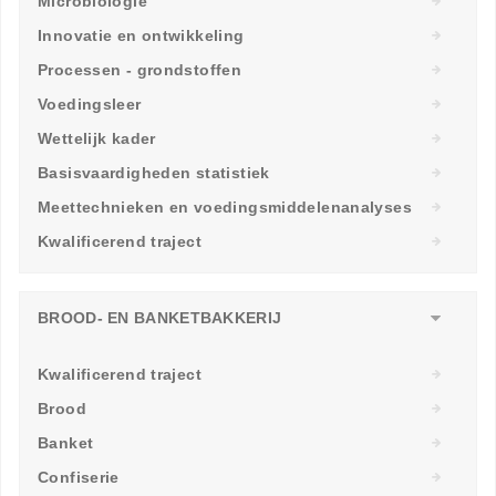
Microbiologie
Innovatie en ontwikkeling
Processen - grondstoffen
Voedingsleer
Wettelijk kader
Basisvaardigheden statistiek
Meettechnieken en voedingsmiddelenanalyses
Kwalificerend traject
BROOD- EN BANKETBAKKERIJ
Kwalificerend traject
Brood
Banket
Confiserie