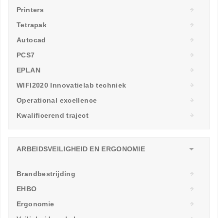
Printers
Tetrapak
Autocad
PCS7
EPLAN
WIFI2020 Innovatielab techniek
Operational excellence
Kwalificerend traject
ARBEIDSVEILIGHEID EN ERGONOMIE
Brandbestrijding
EHBO
Ergonomie