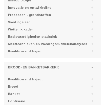
Microbiologie
Innovatie en ontwikkeling
Processen - grondstoffen
Voedingsleer
Wettelijk kader
Basisvaardigheden statistiek
Meettechnieken en voedingsmiddelenanalyses
Kwalificerend traject
BROOD- EN BANKETBAKKERIJ
Kwalificerend traject
Brood
Banket
Confiserie