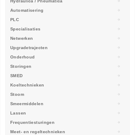
Hydraulica / Pneumatica
Automatisering
PLC
Specialisaties
Netwerken
Upgradetrajecten
Onderhoud
Storingen
SMED
Koeltechnieken
Stoom
Smeermiddelen
Lassen
Frequentiesturingen
Meet- en regeltechnieken