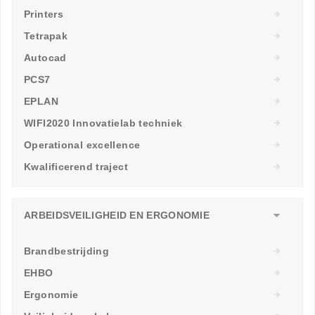
Printers
Tetrapak
Autocad
PCS7
EPLAN
WIFI2020 Innovatielab techniek
Operational excellence
Kwalificerend traject
ARBEIDSVEILIGHEID EN ERGONOMIE
Brandbestrijding
EHBO
Ergonomie