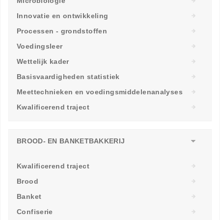
Microbiologie
Innovatie en ontwikkeling
Processen - grondstoffen
Voedingsleer
Wettelijk kader
Basisvaardigheden statistiek
Meettechnieken en voedingsmiddelenanalyses
Kwalificerend traject
BROOD- EN BANKETBAKKERIJ
Kwalificerend traject
Brood
Banket
Confiserie