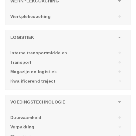
WERKPLEKCOACHING
Werkplekcoaching
LOGISTIEK
Interne transportmiddelen
Transport
Magazijn en logistiek
Kwalificerend traject
VOEDINGSTECHNOLOGIE
Duurzaamheid
Verpakking