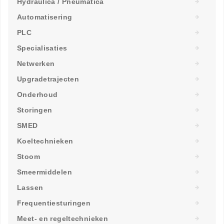
Hydraulica / Pneumatica
Automatisering
PLC
Specialisaties
Netwerken
Upgradetrajecten
Onderhoud
Storingen
SMED
Koeltechnieken
Stoom
Smeermiddelen
Lassen
Frequentiesturingen
Meet- en regeltechnieken