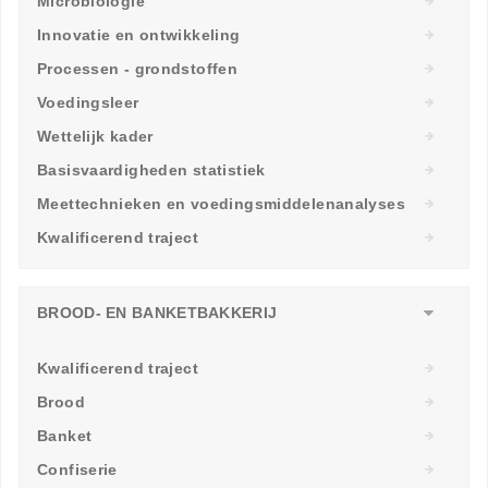
Microbiologie
Innovatie en ontwikkeling
Processen - grondstoffen
Voedingsleer
Wettelijk kader
Basisvaardigheden statistiek
Meettechnieken en voedingsmiddelenanalyses
Kwalificerend traject
BROOD- EN BANKETBAKKERIJ
Kwalificerend traject
Brood
Banket
Confiserie