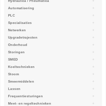
Hydraulica / Pneumatica
Automatisering
PLC
Specialisaties
Netwerken
Upgradetrajecten
Onderhoud
Storingen
SMED
Koeltechnieken
Stoom
Smeermiddelen
Lassen
Frequentiesturingen
Meet- en regeltechnieken