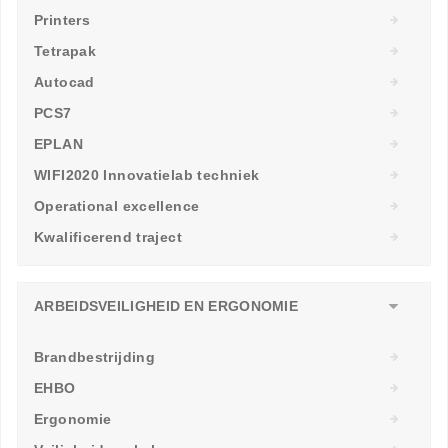
Printers
Tetrapak
Autocad
PCS7
EPLAN
WIFI2020 Innovatielab techniek
Operational excellence
Kwalificerend traject
ARBEIDSVEILIGHEID EN ERGONOMIE
Brandbestrijding
EHBO
Ergonomie