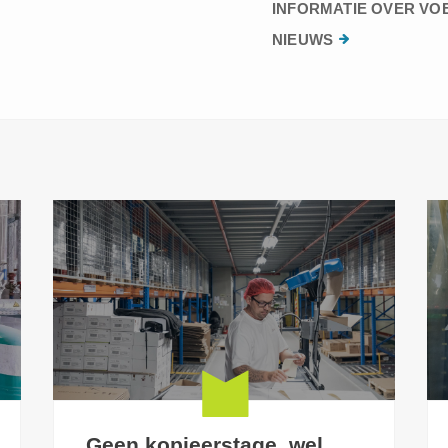
INFORMATIE OVER VO
NIEUWS
Geen kopieerstage, wel