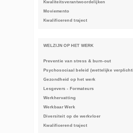
Kwaliteitsverantwoordelijken
Moviemento
Kwalificerend traject
WELZIJN OP HET WERK
Preventie van stress & burn-out
Psychosociaal beleid (wettelijke verplich
Gezondheid op het werk
Lesgevers - Formateurs
Werkhervatting
Werkbaar Werk
Diversiteit op de werkvloer
Kwalificerend traject