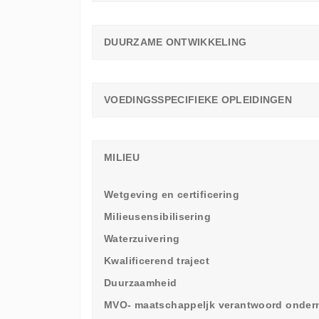
DUURZAME ONTWIKKELING
VOEDINGSSPECIFIEKE OPLEIDINGEN
MILIEU
Wetgeving en certificering
Milieusensibilisering
Waterzuivering
Kwalificerend traject
Duurzaamheid
MVO- maatschappeljk verantwoord onde