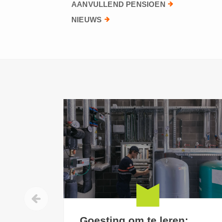
AANVULLEND PENSIOEN
NIEUWS
Goesting om te leren: