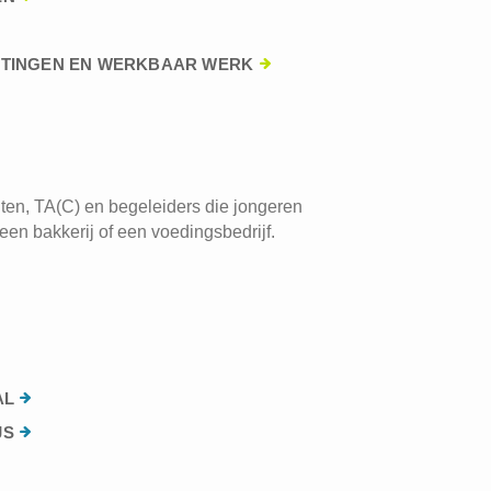
HTINGEN EN WERKBAAR WERK
ten, TA(C) en begeleiders die jongeren
een bakkerij of een voedingsbedrijf.
AL
JS