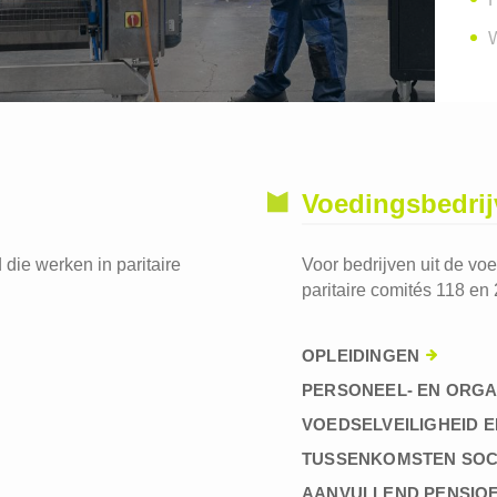
W
Voedingsbedri
die werken in paritaire
Voor bedrijven uit de vo
paritaire comités 118 en 
OPLEIDINGEN
PERSONEEL- EN ORGA
VOEDSELVEILIGHEID E
TUSSENKOMSTEN SOC
AANVULLEND PENSIO