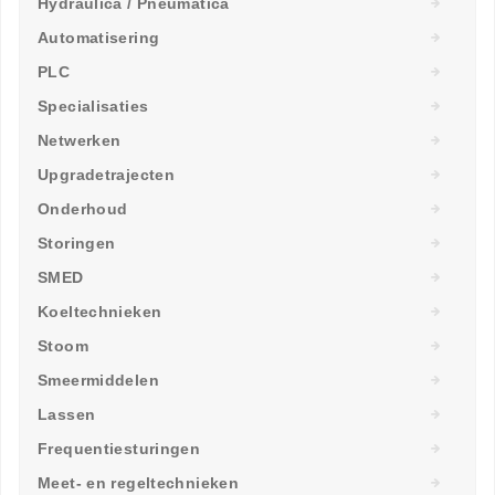
Hydraulica / Pneumatica
Automatisering
PLC
Specialisaties
Netwerken
Upgradetrajecten
Onderhoud
Storingen
SMED
Koeltechnieken
Stoom
Smeermiddelen
Lassen
Frequentiesturingen
Meet- en regeltechnieken