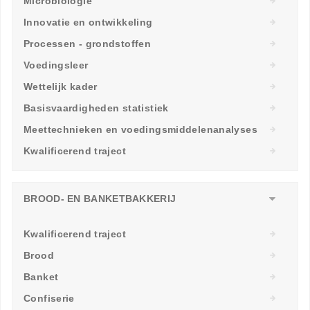
Microbiologie
Innovatie en ontwikkeling
Processen - grondstoffen
Voedingsleer
Wettelijk kader
Basisvaardigheden statistiek
Meettechnieken en voedingsmiddelenanalyses
Kwalificerend traject
BROOD- EN BANKETBAKKERIJ
Kwalificerend traject
Brood
Banket
Confiserie