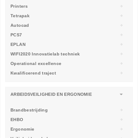
Printers
Tetrapak
Autocad
PCS7
EPLAN
WIFI2020 Innovatielab techniek
Operational excellence
Kwalificerend traject
ARBEIDSVEILIGHEID EN ERGONOMIE
Brandbestrijding
EHBO
Ergonomie