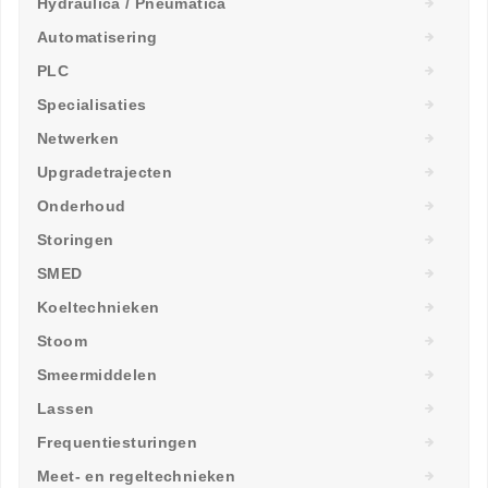
Hydraulica / Pneumatica
Automatisering
PLC
Specialisaties
Netwerken
Upgradetrajecten
Onderhoud
Storingen
SMED
Koeltechnieken
Stoom
Smeermiddelen
Lassen
Frequentiesturingen
Meet- en regeltechnieken