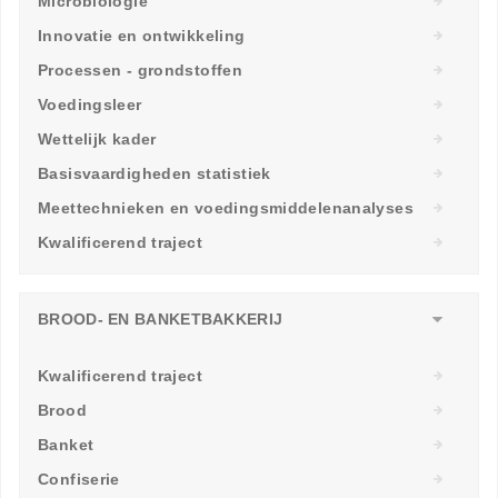
Microbiologie
Innovatie en ontwikkeling
Processen - grondstoffen
Voedingsleer
Wettelijk kader
Basisvaardigheden statistiek
Meettechnieken en voedingsmiddelenanalyses
Kwalificerend traject
BROOD- EN BANKETBAKKERIJ
Kwalificerend traject
Brood
Banket
Confiserie