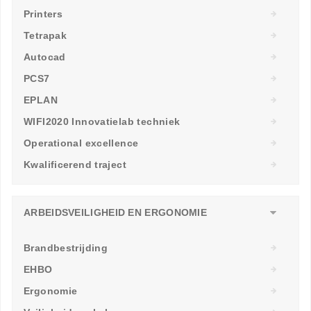
Printers
Tetrapak
Autocad
PCS7
EPLAN
WIFI2020 Innovatielab techniek
Operational excellence
Kwalificerend traject
ARBEIDSVEILIGHEID EN ERGONOMIE
Brandbestrijding
EHBO
Ergonomie