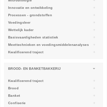
Microbiologie
Innovatie en ontwikkeling
Processen - grondstoffen
Voedingsleer
Wettelijk kader
Basisvaardigheden statistiek
Meettechnieken en voedingsmiddelenanalyses
Kwalificerend traject
BROOD- EN BANKETBAKKERIJ
Kwalificerend traject
Brood
Banket
Confiserie