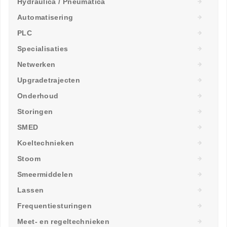
Hydraulica / Pneumatica
Automatisering
PLC
Specialisaties
Netwerken
Upgradetrajecten
Onderhoud
Storingen
SMED
Koeltechnieken
Stoom
Smeermiddelen
Lassen
Frequentiesturingen
Meet- en regeltechnieken