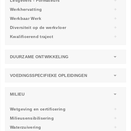
Lesgevers - Formateurs
Werkhervatting
Werkbaar Werk
Diversiteit op de werkvloer
Kwalificerend traject
DUURZAME ONTWIKKELING
VOEDINGSSPECIFIEKE OPLEIDINGEN
MILIEU
Wetgeving en certificering
Milieusensibilisering
Waterzuivering