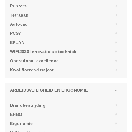
Printers
Tetrapak
Autocad
PCS7
EPLAN
WIFI2020 Innovatielab techniek
Operational excellence
Kwalificerend traject
ARBEIDSVEILIGHEID EN ERGONOMIE
Brandbestrijding
EHBO
Ergonomie