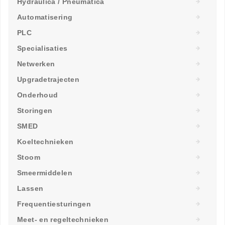
Hydraulica / Pneumatica
Automatisering
PLC
Specialisaties
Netwerken
Upgradetrajecten
Onderhoud
Storingen
SMED
Koeltechnieken
Stoom
Smeermiddelen
Lassen
Frequentiesturingen
Meet- en regeltechnieken