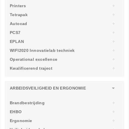
Printers
Tetrapak
Autocad
PCS7
EPLAN
WIFI2020 Innovatielab techniek
Operational excellence
Kwalificerend traject
ARBEIDSVEILIGHEID EN ERGONOMIE
Brandbestrijding
EHBO
Ergonomie