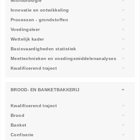
Microbiologie
Innovatie en ontwikkeling
Processen - grondstoffen
Voedingsleer
Wettelijk kader
Basisvaardigheden statistiek
Meettechnieken en voedingsmiddelenanalyses
Kwalificerend traject
BROOD- EN BANKETBAKKERIJ
Kwalificerend traject
Brood
Banket
Confiserie