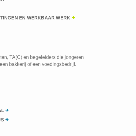
HTINGEN EN WERKBAAR WERK
ten, TA(C) en begeleiders die jongeren
een bakkerij of een voedingsbedrijf.
AL
JS