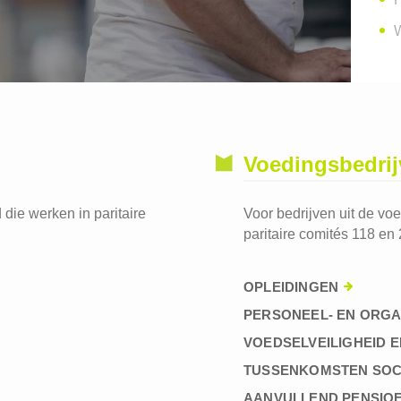
W
Voedingsbedri
die werken in paritaire
Voor bedrijven uit de vo
paritaire comités 118 en 
OPLEIDINGEN
PERSONEEL- EN ORGA
VOEDSELVEILIGHEID E
TUSSENKOMSTEN SOC
AANVULLEND PENSIO