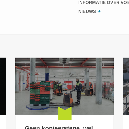
INFORMATIE OVER VO
NIEUWS
Geen kopieerstage, wel