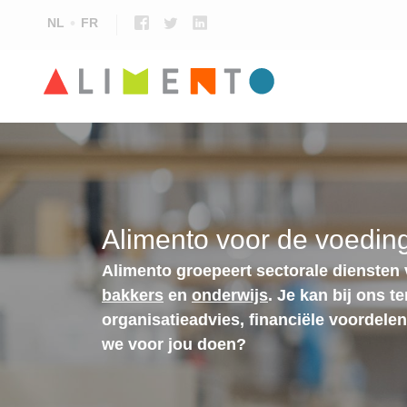
NL
FR
Alimento voor de voeding
Alimento groepeert sectorale diensten
bakkers
en
onderwijs
. Je kan bij ons t
organisatieadvies, financiële voordele
we voor jou doen?