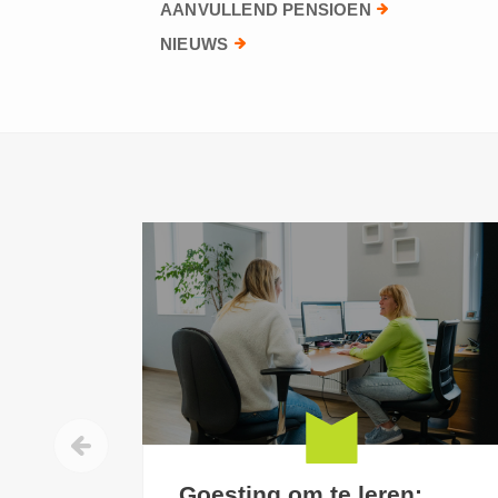
AANVULLEND PENSIOEN
NIEUWS
Goesting om te leren: