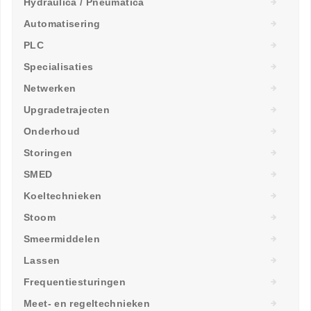
Hydraulica / Pneumatica
Automatisering
PLC
Specialisaties
Netwerken
Upgradetrajecten
Onderhoud
Storingen
SMED
Koeltechnieken
Stoom
Smeermiddelen
Lassen
Frequentiesturingen
Meet- en regeltechnieken