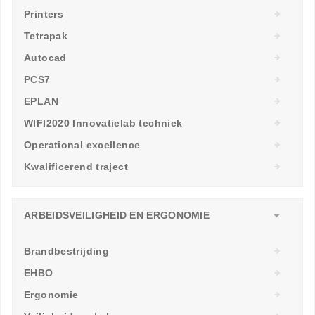
Printers
Tetrapak
Autocad
PCS7
EPLAN
WIFI2020 Innovatielab techniek
Operational excellence
Kwalificerend traject
ARBEIDSVEILIGHEID EN ERGONOMIE
Brandbestrijding
EHBO
Ergonomie