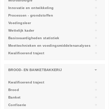
Microbiologie
Innovatie en ontwikkeling
Processen - grondstoffen
Voedingsleer
Wettelijk kader
Basisvaardigheden statistiek
Meettechnieken en voedingsmiddelenanalyses
Kwalificerend traject
BROOD- EN BANKETBAKKERIJ
Kwalificerend traject
Brood
Banket
Confiserie