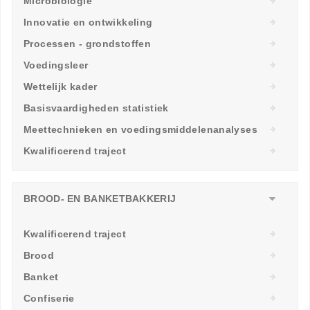
Microbiologie
Innovatie en ontwikkeling
Processen - grondstoffen
Voedingsleer
Wettelijk kader
Basisvaardigheden statistiek
Meettechnieken en voedingsmiddelenanalyses
Kwalificerend traject
BROOD- EN BANKETBAKKERIJ
Kwalificerend traject
Brood
Banket
Confiserie