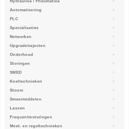
Hydraulica / Pneumatica
Automatisering
PLC
Specialisaties
Netwerken
Upgradetrajecten
Onderhoud
Storingen
SMED
Koeltechnieken
Stoom
Smeermiddelen
Lassen
Frequentiesturingen
Meet- en regeltechnieken