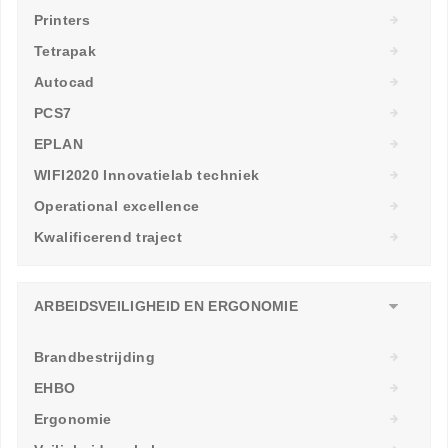
Printers
Tetrapak
Autocad
PCS7
EPLAN
WIFI2020 Innovatielab techniek
Operational excellence
Kwalificerend traject
ARBEIDSVEILIGHEID EN ERGONOMIE
Brandbestrijding
EHBO
Ergonomie