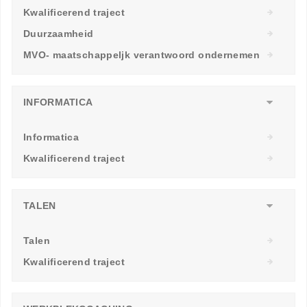
Kwalificerend traject
Duurzaamheid
MVO- maatschappeljk verantwoord ondernemen
INFORMATICA
Informatica
Kwalificerend traject
TALEN
Talen
Kwalificerend traject