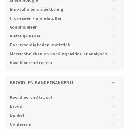
Microbiologie
Innovatie en ontwikkeling
Processen - grondstoffen
Voedingsleer
Wettelijk kader
Basisvaardigheden statistiek
Meettechnieken en voedingsmiddelenanalyses
Kwalificerend traject
BROOD- EN BANKETBAKKERIJ
Kwalificerend traject
Brood
Banket
Confiserie