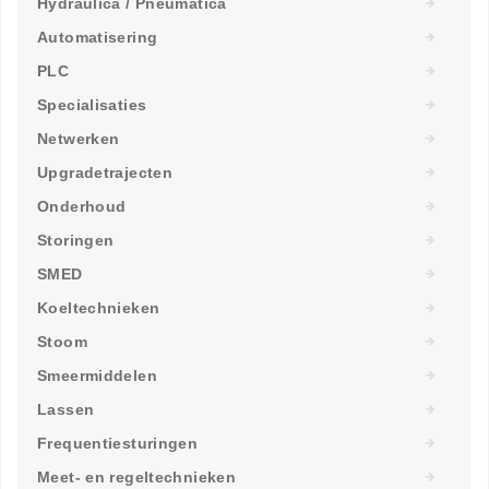
Hydraulica / Pneumatica
Automatisering
PLC
Specialisaties
Netwerken
Upgradetrajecten
Onderhoud
Storingen
SMED
Koeltechnieken
Stoom
Smeermiddelen
Lassen
Frequentiesturingen
Meet- en regeltechnieken