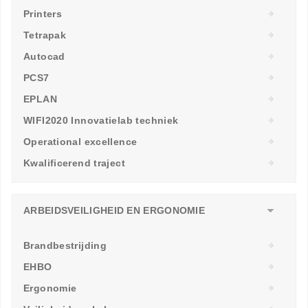
Printers
Tetrapak
Autocad
PCS7
EPLAN
WIFI2020 Innovatielab techniek
Operational excellence
Kwalificerend traject
ARBEIDSVEILIGHEID EN ERGONOMIE
Brandbestrijding
EHBO
Ergonomie