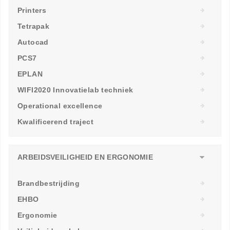
Printers
Tetrapak
Autocad
PCS7
EPLAN
WIFI2020 Innovatielab techniek
Operational excellence
Kwalificerend traject
ARBEIDSVEILIGHEID EN ERGONOMIE
Brandbestrijding
EHBO
Ergonomie