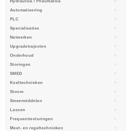
Hydraulica / Pneumatica
Automatisering
PLC
Specialisaties
Netwerken
Upgradetrajecten
Onderhoud
Storingen
SMED
Koeltechnieken
Stoom
Smeermiddelen
Lassen
Frequentiesturingen
Meet- en regeltechnieken