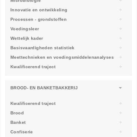
Microbiologie
Innovatie en ontwikkeling
Processen - grondstoffen
Voedingsleer
Wettelijk kader
Basisvaardigheden statistiek
Meettechnieken en voedingsmiddelenanalyses
Kwalificerend traject
BROOD- EN BANKETBAKKERIJ
Kwalificerend traject
Brood
Banket
Confiserie